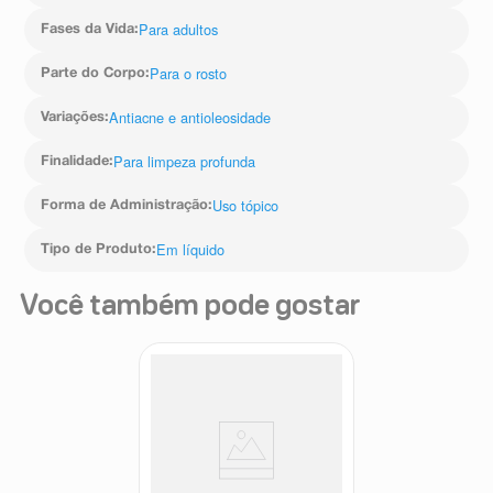
Para adultos
Fases da Vida
:
Para o rosto
Parte do Corpo
:
Antiacne e antioleosidade
Variações
:
Para limpeza profunda
Finalidade
:
Uso tópico
Forma de Administração
:
Em líquido
Tipo de Produto
:
Você também pode gostar
Gel de Limpeza Facial