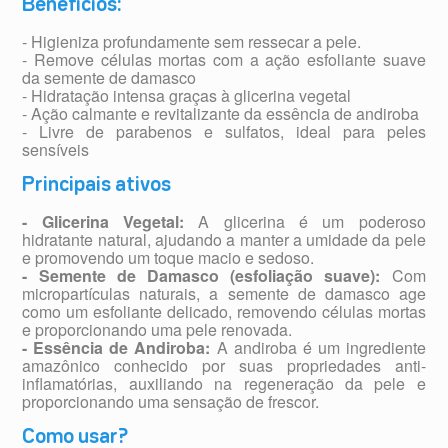
Benefícios:
- Higieniza profundamente sem ressecar a pele.
- Remove células mortas com a ação esfoliante suave
da semente de damasco
- Hidratação intensa graças à glicerina vegetal
- Ação calmante e revitalizante da essência de andiroba
- Livre de parabenos e sulfatos, ideal para peles
sensíveis
Principais ativos
- Glicerina Vegetal:
A glicerina é um poderoso
hidratante natural, ajudando a manter a umidade da pele
e promovendo um toque macio e sedoso.
- Semente de Damasco (esfoliação suave):
Com
micropartículas naturais, a semente de damasco age
como um esfoliante delicado, removendo células mortas
e proporcionando uma pele renovada.
- Essência de Andiroba:
A andiroba é um ingrediente
amazônico conhecido por suas propriedades anti-
inflamatórias, auxiliando na regeneração da pele e
proporcionando uma sensação de frescor.
Como usar?