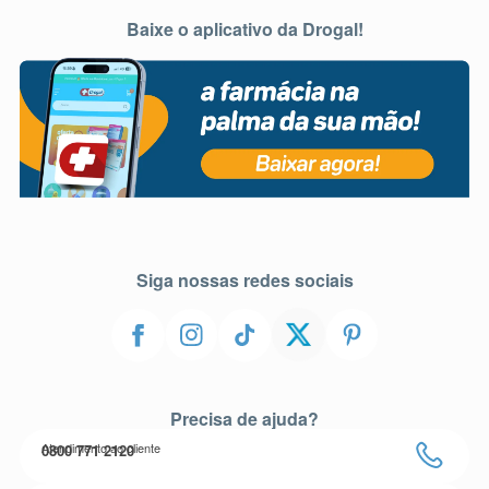
Baixe o aplicativo da Drogal!
Siga nossas redes sociais
Precisa de ajuda?
Atendimento ao cliente
0800 771 2120