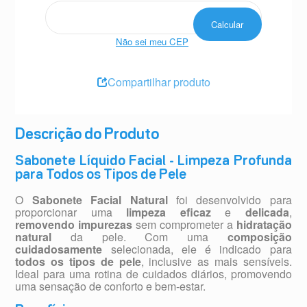
Não sei meu CEP
Compartilhar produto
Descrição do Produto
Sabonete Líquido Facial - Limpeza Profunda
para Todos os Tipos de Pele
O
Sabonete Facial Natural
foi desenvolvido para
proporcionar uma
limpeza eficaz
e
delicada
,
removendo impurezas
sem comprometer a
hidratação
natural
da pele. Com uma
composição
cuidadosamente
selecionada, ele é indicado para
todos os tipos de pele
, inclusive as mais sensíveis.
Ideal para uma rotina de cuidados diários, promovendo
uma sensação de conforto e bem-estar.