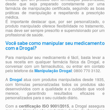
desde que seja preparado corretamente por uma
farmácia de manipulação certificada, seguindo as boas
práticas de manipulação e respeitando a prescrição
médica.
É importante destacar que, por ser personalizado, o
produto manipulado oferece flexibilidade no tratamento,
mas deve ser sempre prescrito e supervisionado por um
profissional de saúde.
Você sabe como manipular seu medicamento
com a Drogal?
Para manipular seu medicamento é fácil, basta levar a
sua receita em qualquer farmácia física da Drogal, e
conversar com um farmacêutico, ou entrar em contato
pelo telefone da
Manipulação Drogal
: 0800 770 3132.
A
Drogal
atua com produtos manipulados desde 1935,
com fórmulas personalizadas todos os produtos são
desenvolvidos com a qualidade e o cuidado que você
merece, garantindo resultados eficazes e
personalizados para o seu cuidado diário.
Com a
certificação ISO 9001/2015
, a Drogal assegura