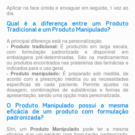
Aplicar na face úmida e enxaguar em seguida, 1 vez ao
dia.
Qual é a diferença entre um Produto
Tradicional e um Produto Manipulado?
A principal diferença está na personalização.
- Produto tradicional:
É produzido em larga escala,
com formulação padronizada e disponível em
embalagens pré-determinadas. São os medicamentos
ou produtos encontrados nas prateleiras das farmácias e
indicados para o uso geral.
- Produto manipulado:
É preparado sob medida, de
acordo com a prescrição médica ou as necessidades
específicas de cada paciente. Permite ajustes na
dosagem, combinações de substâncias e formas de
apresentação, sendo uma opção mais personalizada.
O Produto Manipulado possui a mesma
eficácia de um produto com formulação
padronizada?
Sim, um
Produto Manipulado
pode ter a mesma
eficácia que um produto com formulação padronizada,