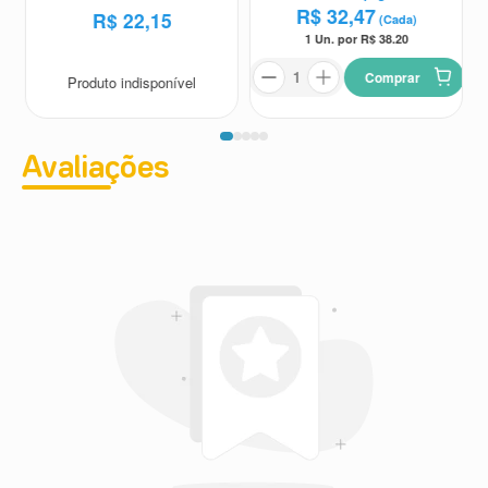
R$
32
,
47
R$
22
,
15
(Cada)
1 Un. por R$
38.20
Comprar
Produto indisponível
Avaliações