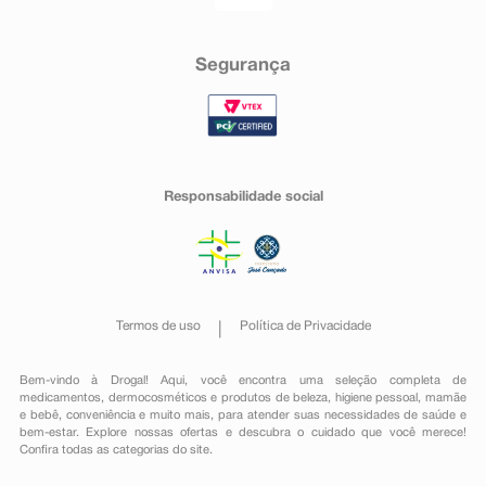
Segurança
Responsabilidade social
Termos de uso
Política de Privacidade
Bem-vindo à Drogal! Aqui, você encontra uma seleção completa de
medicamentos
,
dermocosméticos e produtos de beleza
,
higiene pessoal
,
mamãe
e bebê
,
conveniência
e muito mais, para atender suas necessidades de saúde e
bem-estar. Explore nossas ofertas e descubra o cuidado que você merece!
Confira todas as categorias do site.