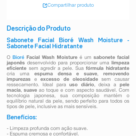
Compartilhar produto
Descrição do Produto
Sabonete Facial Bioré Wash Moisture -
Sabonete Facial Hidratante
O
Bioré
Facial Wash Moisture
é um
sabonete facial
japonês
desenvolvido para proporcionar uma
limpeza
eficiente
sem agredir a pele. Sua
fórmula hidratante
cria uma
espuma densa e suave
,
removendo
impurezas
e
excesso de oleosidade
sem causar
ressecamento. Ideal para
uso diário
, deixa a
pele
macia
,
suave
ao toque e com aspecto saudável. Com
tecnologia japonesa, sua composição mantém o
equilíbrio natural da pele, sendo perfeito para todos os
tipos de pele, inclusive as mais sensíveis.
Benefícios:
- Limpeza profunda com ação suave.
- Espuma cremosa e confortável.