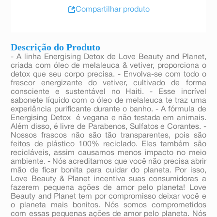
Compartilhar produto
Descrição do Produto
- A linha Energising Detox de Love Beauty and Planet,
criada com óleo de melaleuca & vetiver, proporciona o
detox que seu corpo precisa. - Envolva-se com todo o
frescor energizante do vetiver, cultivado de forma
consciente e sustentável no Haiti. - Esse incrível
sabonete líquido com o óleo de melaleuca te traz uma
experiância purificante durante o banho. - A fórmula de
Energising Detox é vegana e não testada em animais.
Além disso, é livre de Parabenos, Sulfatos e Corantes. -
Nossos frascos não são tão transparentes, pois são
feitos de plástico 100% reciclado. Eles também são
recicláveis, assim causamos menos impacto no meio
ambiente. - Nós acreditamos que você não precisa abrir
mão de ficar bonita para cuidar do planeta. Por isso,
Love Beauty & Planet incentiva suas consumidoras a
fazerem pequena ações de amor pelo planeta! Love
Beauty and Planet tem por compromisso deixar você e
o planeta mais bonitos. Nós somos comprometidos
com essas pequenas ações de amor pelo planeta. Nós