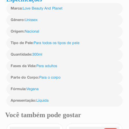
Marca
:
Love Beauty And Planet
Gênero
:
Unissex
Origem
:
Nacional
Tipo de Pele
:
Para todos os tipos de pele
Quantidade
:
300ml
Fases da Vida
:
Para adultos
Parte do Corpo
:
Para o corpo
Fórmula
:
Vegana
Apresentação
:
Líquida
Você também pode gostar