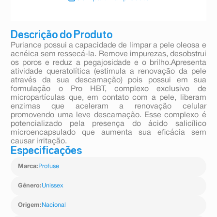
Descrição do Produto
Puriance possui a capacidade de limpar a pele oleosa e
acnéica sem ressecá-la. Remove impurezas, desobstrui
os poros e reduz a pegajosidade e o brilho.Apresenta
atividade queratolítica (estimula a renovação da pele
através da sua descamação) pois possui em sua
formulação o Pro HBT, complexo exclusivo de
micropartículas que, em contato com a pele, liberam
enzimas que aceleram a renovação celular
promovendo uma leve descamação. Esse complexo é
potencializado pela presença do ácido salicílico
microencapsulado que aumenta sua eficácia sem
causar irritação.
Especificações
Marca
:
Profuse
Gênero
:
Unissex
Origem
:
Nacional