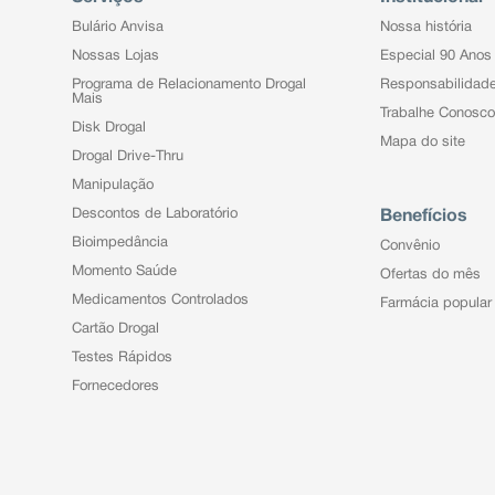
Bulário Anvisa
Nossa história
Nossas Lojas
Especial 90 Anos
Programa de Relacionamento Drogal
Responsabilidad
Mais
Trabalhe Conosco
Disk Drogal
Mapa do site
Drogal Drive-Thru
Manipulação
Descontos de Laboratório
Benefícios
Bioimpedância
Convênio
Momento Saúde
Ofertas do mês
Medicamentos Controlados
Farmácia popular
Cartão Drogal
Testes Rápidos
Fornecedores