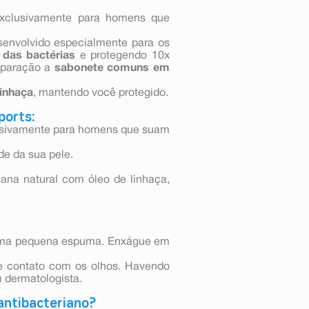
exclusivamente para homens que
envolvido especialmente para os
 das bactérias
e protegendo 10x
aração a
sabonete comuns em
linhaça
, mantendo você protegido.
ports:
lusivamente para homens que suam
de da sua pele.
iana natural com óleo de linhaça,
r uma pequena espuma. Enxágue em
te contato com os olhos. Havendo
m dermatologista.
 antibacteriano?