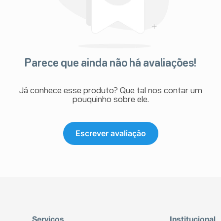
Parece que ainda não há avaliações!
Já conhece esse produto? Que tal nos contar um
pouquinho sobre ele.
Escrever avaliação
Serviços
Institucional