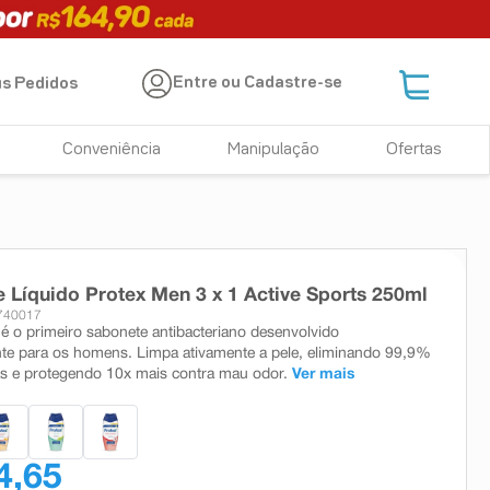
Entre ou Cadastre-se
s Pedidos
Conveniência
Manipulação
Ofertas
 Líquido Protex Men 3 x 1 Active Sports 250ml
740017
é o primeiro sabonete antibacteriano desenvolvido
te para os homens. Limpa ativamente a pele, eliminando 99,9%
as e protegendo 10x mais contra mau odor.
Ver mais
4,65