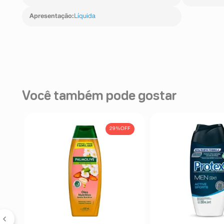
Apresentação
:
Líquida
Você também pode gostar
29%
OFF