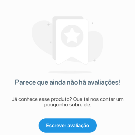
Parece que ainda não há avaliações!
Já conhece esse produto? Que tal nos contar um
pouquinho sobre ele.
Escrever avaliação