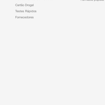
Farmácia popular
Cartão Drogal
Testes Rápidos
Fornecedores