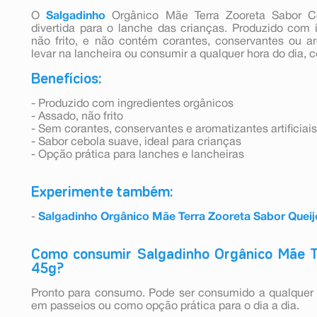
O
Salgadinho
Orgânico Mãe Terra Zooreta Sabor C
divertida para o lanche das crianças. Produzido com 
não frito, e não contém corantes, conservantes ou arom
levar na lancheira ou consumir a qualquer hora do dia,
Benefícios:
- Produzido com ingredientes orgânicos
- Assado, não frito
- Sem corantes, conservantes e aromatizantes artificiais
- Sabor cebola suave, ideal para crianças
- Opção prática para lanches e lancheiras
Experimente também:
-
Salgadinho Orgânico Mãe Terra Zooreta Sabor Queij
Como consumir Salgadinho Orgânico Mãe T
45g?
Pronto para consumo. Pode ser consumido a qualquer h
em passeios ou como opção prática para o dia a dia.