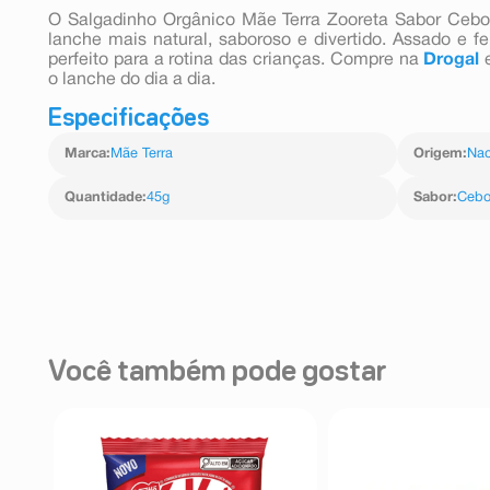
O Salgadinho Orgânico Mãe Terra Zooreta Sabor Cebo
lanche mais natural, saboroso e divertido. Assado e fe
perfeito para a rotina das crianças. Compre na
Drogal
e
o lanche do dia a dia.
Especificações
Marca
:
Mãe Terra
Origem
:
Nac
Quantidade
:
45g
Sabor
:
Cebo
Você também pode gostar