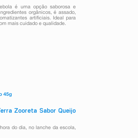
ebola é uma opção saborosa e
ingredientes orgânicos, é assado,
atizantes artificiais. Ideal para
 com mais cuidado e qualidade.
o 45g
erra Zooreta Sabor Queijo
ora do dia, no lanche da escola,