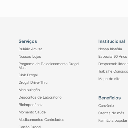
Serviços
Institucional
Bulário Anvisa
Nossa história
Nossas Lojas
Especial 90 Anos
Programa de Relacionamento Drogal
Responsabilidad
Mais
Trabalhe Conosco
Disk Drogal
Mapa do site
Drogal Drive-Thru
Manipulação
Descontos de Laboratório
Benefícios
Bioimpedância
Convênio
Momento Saúde
Ofertas do mês
Medicamentos Controlados
Farmácia popular
Cartão Drogal