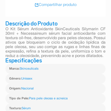
Compartilhar produto
Descrição do Produto
O Kit Sérum Antioxidante SkinCeuticals Silymarin CF
30ml + Necessaireum sérum facial antioxidante com
textura oil-free, desenvolvido para peles oleosas. Possui
ativos que bloqueiam o ciclo de oxidação lipídica da
pele oleosa, seu uso corrige as rugas e linhas finas de
expressão, refina a textura da pele, uniformiza o tom e
reduz a oleosidade, prevenindo acne e poros dilatados.
Especificações
Marca
:
Skinceuticals
Gênero
:
Unissex
Origem
:
Nacional
Tipo de Pele
:
Para pele oleosa e acneica
Textura
:
Sérum