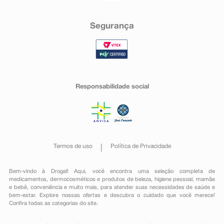
Segurança
Responsabilidade social
Termos de uso
Política de Privacidade
Bem-vindo à Drogal! Aqui, você encontra uma seleção completa de
medicamentos
,
dermocosméticos e produtos de beleza
,
higiene pessoal
,
mamãe
e bebê
,
conveniência
e muito mais, para atender suas necessidades de saúde e
bem-estar. Explore nossas ofertas e descubra o cuidado que você merece!
Confira todas as categorias do site.