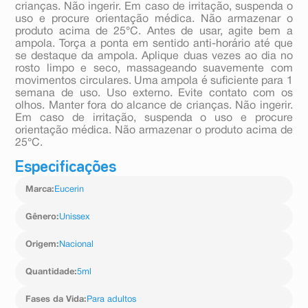
crianças. Não ingerir. Em caso de irritação, suspenda o
uso e procure orientação médica. Não armazenar o
produto acima de 25°C. Antes de usar, agite bem a
ampola. Torça a ponta em sentido anti-horário até que
se destaque da ampola. Aplique duas vezes ao dia no
rosto limpo e seco, massageando suavemente com
movimentos circulares. Uma ampola é suficiente para 1
semana de uso. Uso externo. Evite contato com os
olhos. Manter fora do alcance de crianças. Não ingerir.
Em caso de irritação, suspenda o uso e procure
orientação médica. Não armazenar o produto acima de
25°C.
Especificações
Marca
:
Eucerin
Gênero
:
Unissex
Origem
:
Nacional
Quantidade
:
5ml
Fases da Vida
:
Para adultos