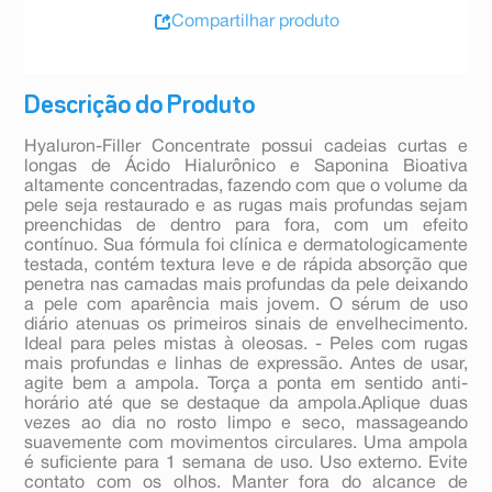
Compartilhar produto
Descrição do Produto
Hyaluron-Filler Concentrate possui cadeias curtas e
longas de Ácido Hialurônico e Saponina Bioativa
altamente concentradas, fazendo com que o volume da
pele seja restaurado e as rugas mais profundas sejam
preenchidas de dentro para fora, com um efeito
contínuo. Sua fórmula foi clínica e dermatologicamente
testada, contém textura leve e de rápida absorção que
penetra nas camadas mais profundas da pele deixando
a pele com aparência mais jovem. O sérum de uso
diário atenuas os primeiros sinais de envelhecimento.
Ideal para peles mistas à oleosas. - Peles com rugas
mais profundas e linhas de expressão. Antes de usar,
agite bem a ampola. Torça a ponta em sentido anti-
horário até que se destaque da ampola.Aplique duas
vezes ao dia no rosto limpo e seco, massageando
suavemente com movimentos circulares. Uma ampola
é suficiente para 1 semana de uso. Uso externo. Evite
contato com os olhos. Manter fora do alcance de