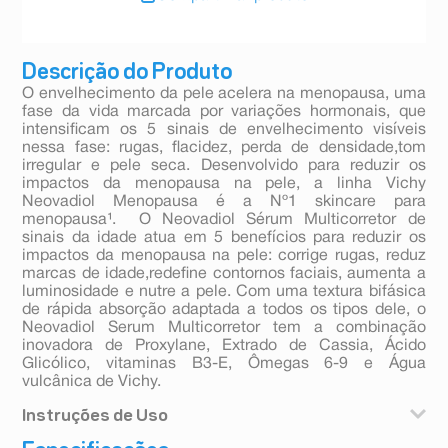
Descrição do Produto
O envelhecimento da pele acelera na menopausa, uma
fase da vida marcada por variações hormonais, que
intensificam os 5 sinais de envelhecimento visíveis
nessa fase: rugas, flacidez, perda de densidade,tom
irregular e pele seca. Desenvolvido para reduzir os
impactos da menopausa na pele, a linha Vichy
Neovadiol Menopausa é a Nº1 skincare para
menopausa¹. O Neovadiol Sérum Multicorretor de
sinais da idade atua em 5 benefícios para reduzir os
impactos da menopausa na pele: corrige rugas, reduz
marcas de idade,redefine contornos faciais, aumenta a
luminosidade e nutre a pele. Com uma textura bifásica
de rápida absorção adaptada a todos os tipos dele, o
Neovadiol Serum Multicorretor tem a combinação
inovadora de Proxylane, Extrado de Cassia, Ácido
Glicólico, vitaminas B3-E, Ômegas 6-9 e Água
vulcânica de Vichy.
Instruções de Uso