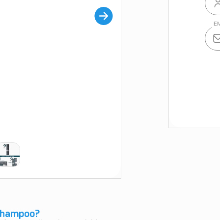
 Shampoo?