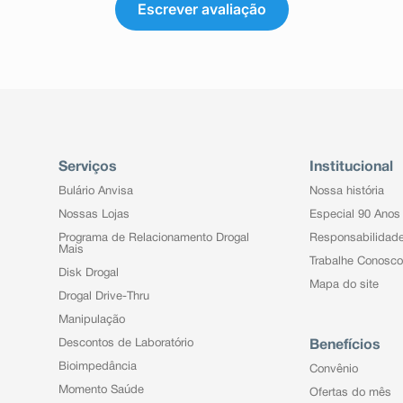
Escrever avaliação
Serviços
Institucional
Bulário Anvisa
Nossa história
Nossas Lojas
Especial 90 Anos
Programa de Relacionamento Drogal
Responsabilidad
Mais
Trabalhe Conosco
Disk Drogal
Mapa do site
Drogal Drive-Thru
Manipulação
Descontos de Laboratório
Benefícios
Bioimpedância
Convênio
Momento Saúde
Ofertas do mês