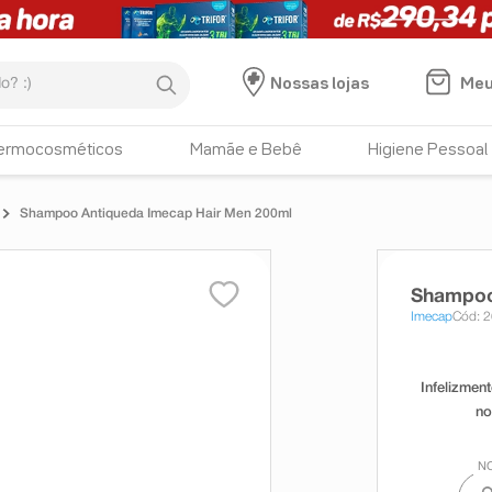
:)
Meu
Nossas lojas
ermocosméticos
Mamãe e Bebê
Higiene Pessoal
Shampoo Antiqueda Imecap Hair Men 200ml
Shampoo
Imecap
Cód: 