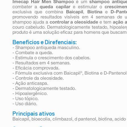
Imecap Hair Men Shampoo
é um
shampoo antiqu
combater a
queda capilar
e estimular o
crescimen
exclusiva que combina
Baicapil
,
Biotina
e
D-Pant
promovendo resultados visíveis em 4 semanas de u
shampoo ajuda a
controlar a oleosidade
e tem
ação a
couro cabeludo. Dermatologicamente testado, hipoalerg
produto é uma solução eficaz para homens que buscam 
Benefícios e Direfenciais:
- Shampoo antiqueda masculino.
- Combate a queda.
- Estimula o crescimento dos cabelos.
- Resultados em 4 semanas.
- Eficácia comprovada.
- Fórmula exclusiva com Baicapil®, Biotina e D-Pantenol
- Controle da oleosidade.
- Ação anticaspa.
- Dermatologicamente testado.
- Hipoalergênico.
- Uso tópico.
- Uso diário.
Principais ativos
Baicapil, bioecolia, climbazol, d pantenol, biotina, acido 