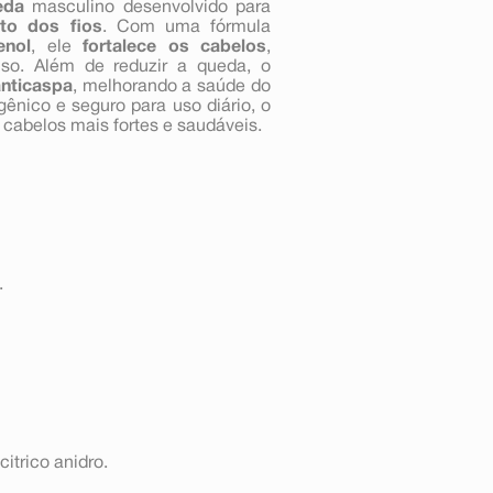
eda
masculino desenvolvido para
to dos fios
. Com uma fórmula
enol
, ele
fortalece os cabelos
,
so. Além de reduzir a queda, o
nticaspa
, melhorando a saúde do
ênico e seguro para uso diário, o
cabelos mais fortes e saudáveis.
.
citrico anidro.