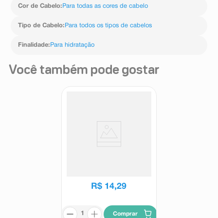
Cor de Cabelo
:
Para todas as cores de cabelo
Tipo de Cabelo
:
Para todos os tipos de cabelos
Finalidade
:
Para hidratação
Você também pode gostar
Shampoo Skala Expert Mais
Cachos 600ml
Skala
R$
14
,
29
Comprar