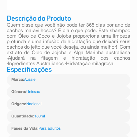
Descrição do Produto
Quem disse que você não pode ter 365 dias por ano de
cachos maravilhosos? É claro que pode. Este shampoo
com Óleo de Coco e Jojoba proporciona uma limpeza
profunda e uma infusão de hidratação que deixará seus
cachos do jeito que você deseja, ou ainda melhor! ·Com
extrato de Óleo de Jojoba e Alga Marinha australiana
·Ajudará na fitagem e hidratação dos cachos
·Ingredientes Australianos ·Hidratação milagrosa
Especificações
Marca
:
Aussie
Gênero
:
Unissex
Origem
:
Nacional
Quantidade
:
180ml
Fases da Vida
:
Para adultos