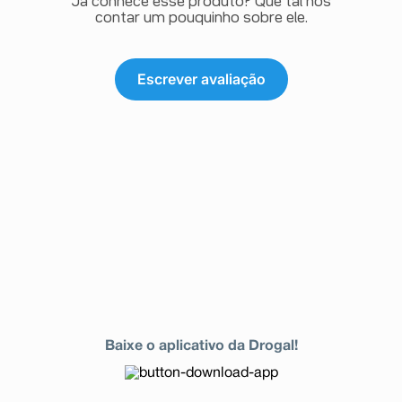
Já conhece esse produto? Que tal nos
contar um pouquinho sobre ele.
Escrever avaliação
Baixe o aplicativo da Drogal!