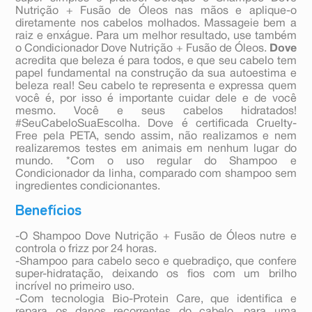
Nutrição + Fusão de Óleos nas mãos e aplique-o
diretamente nos cabelos molhados. Massageie bem a
raiz e enxágue. Para um melhor resultado, use também
o Condicionador Dove Nutrição + Fusão de Óleos.
Dove
acredita que beleza é para todos, e que seu cabelo tem
papel fundamental na construção da sua autoestima e
beleza real! Seu cabelo te representa e expressa quem
você é, por isso é importante cuidar dele e de você
mesmo. Você e seus cabelos hidratados!
#SeuCabeloSuaEscolha. Dove é certificada Cruelty-
Free pela PETA, sendo assim, não realizamos e nem
realizaremos testes em animais em nenhum lugar do
mundo. *Com o uso regular do Shampoo e
Condicionador da linha, comparado com shampoo sem
ingredientes condicionantes.
Benefícios
-O Shampoo Dove Nutrição + Fusão de Óleos nutre e
controla o frizz por 24 horas.
-Shampoo para cabelo seco e quebradiço, que confere
super-hidratação, deixando os fios com um brilho
incrível no primeiro uso.
-Com tecnologia Bio-Protein Care, que identifica e