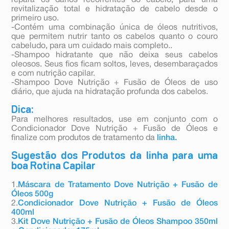
repara os danos recorrentes do cabelo, para uma
revitalização total e hidratação de cabelo desde o
primeiro uso.
-Contém uma combinação única de óleos nutritivos,
que permitem nutrir tanto os cabelos quanto o couro
cabeludo, para um cuidado mais completo..
-Shampoo hidratante que não deixa seus cabelos
oleosos. Seus fios ficam soltos, leves, desembaraçados
e com nutrição capilar.
-Shampoo Dove Nutrição + Fusão de Óleos de uso
diário, que ajuda na hidratação profunda dos cabelos.
Dica:
Para melhores resultados, use em conjunto com o
Condicionador Dove Nutrição + Fusão de Óleos e
finalize com produtos de tratamento da
linha.
Sugestão dos Produtos da linha para uma
boa Rotina Capilar
1.
Máscara de Tratamento Dove Nutrição + Fusão de
Óleos 500g
2.
Condicionador Dove Nutrição + Fusão de Óleos
400ml
3.
Kit Dove Nutrição + Fusão de Óleos Shampoo 350ml