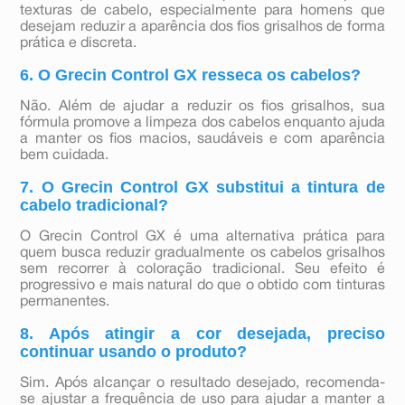
texturas de cabelo, especialmente para homens que
desejam reduzir a aparência dos fios grisalhos de forma
prática e discreta.
6. O Grecin Control GX resseca os cabelos?
Não. Além de ajudar a reduzir os fios grisalhos, sua
fórmula promove a limpeza dos cabelos enquanto ajuda
a manter os fios macios, saudáveis e com aparência
bem cuidada.
7. O Grecin Control GX substitui a tintura de
cabelo tradicional?
O Grecin Control GX é uma alternativa prática para
quem busca reduzir gradualmente os cabelos grisalhos
sem recorrer à coloração tradicional. Seu efeito é
progressivo e mais natural do que o obtido com tinturas
permanentes.
8. Após atingir a cor desejada, preciso
continuar usando o produto?
Sim. Após alcançar o resultado desejado, recomenda-
se ajustar a frequência de uso para ajudar a manter a