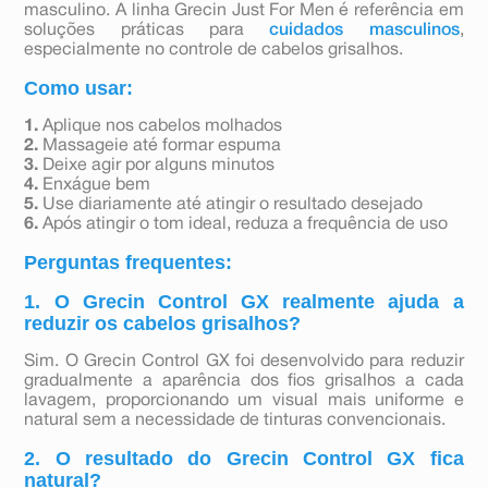
masculino. A linha Grecin Just For Men é referência em
soluções práticas para
cuidados masculinos
,
especialmente no controle de cabelos grisalhos.
Como usar:
1.
Aplique nos cabelos molhados
2.
Massageie até formar espuma
3.
Deixe agir por alguns minutos
4.
Enxágue bem
5.
Use diariamente até atingir o resultado desejado
6.
Após atingir o tom ideal, reduza a frequência de uso
Perguntas frequentes:
1. O Grecin Control GX realmente ajuda a
reduzir os cabelos grisalhos?
Sim. O Grecin Control GX foi desenvolvido para reduzir
gradualmente a aparência dos fios grisalhos a cada
lavagem, proporcionando um visual mais uniforme e
natural sem a necessidade de tinturas convencionais.
2. O resultado do Grecin Control GX fica
natural?