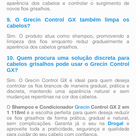
aparência dos cabelos e controlar o surgimento de
novos fios grisalhos.
9. O Grecin Control GX também limpa os
cabelos?
Sim. O produto atua como shampoo, promovendo a
limpeza dos fios enquanto reduz gradualmente a
aparência dos cabelos grisalhos.
10. Quem procura uma solução discreta para
cabelos grisalhos pode usar o Grecin Control
GX?
Sim. O Grecin Control GX é ideal para quem deseja
controlar os fios brancos de maneira gradual, prática e
discreta, mantendo uma aparência natural e sem
mudanças repentinas na cor dos cabelos.
O
Shampoo e Condicionador
Grecin
Control GX 2 em
1 118ml
é a escolha perfeita para quem deseja reduzir
os fios grisalhos de forma prática, gradual e natural,
sem complicações. Garanta já o seu na
Drogal
e
aproveite toda a praticidade, segurança e qualidade
para cuidar do seu cabelo com confiança.