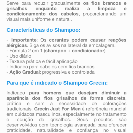
Serve para reduzir gradualmente
os fios brancos e
grisalhos enquanto realiza a limpeza e
condicionamento dos cabelos
, proporcionando um
visual mais uniforme e natural.
Características do Shampoo:
-
Importante
: Os
corantes podem causar reações
alérgicas
. Siga os avisos na lateral da embalagem.
- Fórmula 2 em 1 (
shampoo + condicionador
)
- Uso diário
- Textura prática e fácil aplicação
- Indicado para cabelos com fios brancos
-
Ação Gradual
: progressiva e controlada
Para que é indicado o Shampoo Grecin:
Indicado
para homens que desejam diminuir a
aparência dos fios grisalhos de forma discreta
,
prática e sem a necessidade de colorações
tradicionais.
Grecin Just For Men
é referência mundial
em cuidados masculinos, especialmente no tratamento
e redução de grisalhos. Seus produtos são
desenvolvidos com tecnologia avançada para oferecer
praticidade, naturalidade e confiança no visual