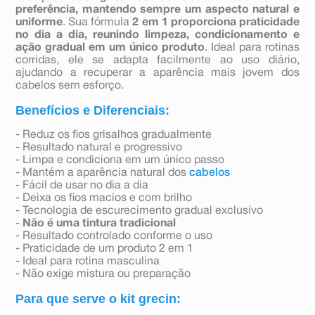
preferência, mantendo sempre um aspecto natural e
uniforme
. Sua fórmula
2 em 1 proporciona praticidade
no dia a dia, reunindo limpeza, condicionamento e
ação gradual em um único produto
. Ideal para rotinas
corridas, ele se adapta facilmente ao uso diário,
ajudando a recuperar a aparência mais jovem dos
cabelos sem esforço.
Benefícios e Diferenciais:
- Reduz os fios grisalhos gradualmente
- Resultado natural e progressivo
- Limpa e condiciona em um único passo
- Mantém a aparência natural dos
cabelos
- Fácil de usar no dia a dia
- Deixa os fios macios e com brilho
- Tecnologia de escurecimento gradual exclusivo
-
Não é uma tintura tradicional
- Resultado controlado conforme o uso
- Praticidade de um produto 2 em 1
- Ideal para rotina masculina
- Não exige mistura ou preparação
Para que serve o kit grecin: