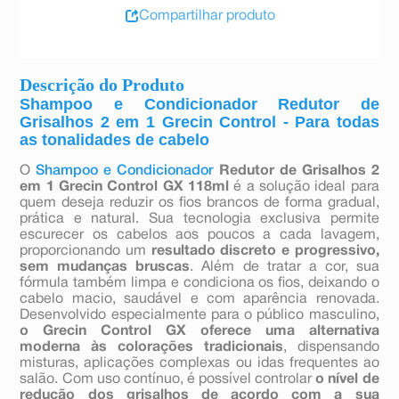
Compartilhar produto
Descrição do Produto
Shampoo e Condicionador Redutor de
Grisalhos 2 em 1 Grecin Control - Para todas
as tonalidades de cabelo
O
Shampoo e Condicionador
Redutor de Grisalhos 2
em 1 Grecin Control GX 118ml
é a solução ideal para
quem deseja reduzir os fios brancos de forma gradual,
prática e natural. Sua tecnologia exclusiva permite
escurecer os cabelos aos poucos a cada lavagem,
proporcionando um
resultado discreto e progressivo,
sem mudanças bruscas
. Além de tratar a cor, sua
fórmula também limpa e condiciona os fios, deixando o
cabelo macio, saudável e com aparência renovada.
Desenvolvido especialmente para o público masculino,
o Grecin Control GX oferece uma alternativa
moderna às colorações tradicionais
, dispensando
misturas, aplicações complexas ou idas frequentes ao
salão. Com uso contínuo, é possível controlar
o nível de
redução dos grisalhos de acordo com a sua