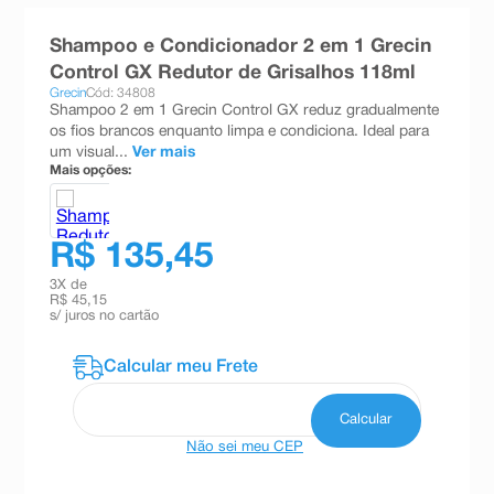
8
º
teste gravidez
Shampoo e Condicionador 2 em 1 Grecin
9
º
absorvente
Control GX Redutor de Grisalhos 118ml
Grecin
Cód: 34808
10
º
shampoo
Shampoo 2 em 1 Grecin Control GX reduz gradualmente
os fios brancos enquanto limpa e condiciona. Ideal para
um visual...
Ver mais
Mais opções:
R$ 135,45
3
X de
R$ 45,15
s/ juros no cartão
Não sei meu CEP