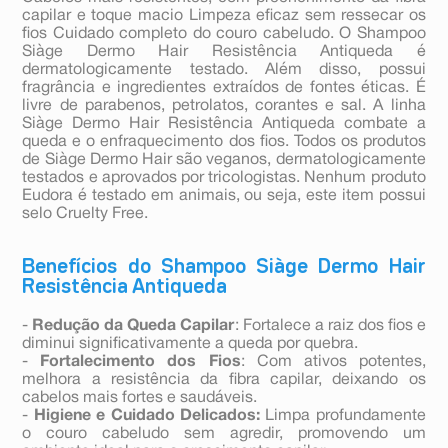
capilar e toque macio Limpeza eficaz sem ressecar os
fios Cuidado completo do couro cabeludo. O Shampoo
Siàge Dermo Hair Resistência Antiqueda é
dermatologicamente testado. Além disso, possui
fragrância e ingredientes extraídos de fontes éticas. É
livre de parabenos, petrolatos, corantes e sal. A linha
Siàge Dermo Hair Resistência Antiqueda combate a
queda e o enfraquecimento dos fios. Todos os produtos
de Siàge Dermo Hair são veganos, dermatologicamente
testados e aprovados por tricologistas. Nenhum produto
Eudora é testado em animais, ou seja, este item possui
selo Cruelty Free.
Benefícios do Shampoo Siàge Dermo Hair
Resistência Antiqueda
-
Redução da Queda Capilar
: Fortalece a raiz dos fios e
diminui significativamente a queda por quebra.
-
Fortalecimento dos Fios
: Com ativos potentes,
melhora a resistência da fibra capilar, deixando os
cabelos mais fortes e saudáveis.
-
Higiene e Cuidado Delicados:
Limpa profundamente
o couro cabeludo sem agredir, promovendo um