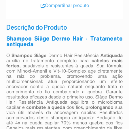
Compartilhar produto
Descrição do Produto
Shampoo Siàge Dermo Hair - Tratamento
antiqueda
O
Shampoo Siàge
Dermo Hair Resistência
Antiqueda
auxilia no tratamento completo para
cabelos mais
fortes,
saudáveis e resistentes à queda. Sua fórmula
com Minoxi-Amenil e Vit-10-Complex age diretamente
na raiz do problema, promovendo uma ação
multidimensional: atua proporcionando um efeito
ancorador contra a queda natural enquanto trata o
comprimento do fio combatendo a quebra. Garante
resultados eficazes desde o primeiro uso. Siàge Dermo
Hair Resistência Antiqueda equilibra o microbioma
capilar e
combate a queda
dos fios,
prolongando
sua
vida útil através da ancoragem capilar. Resultados
comprovados deste shampoo antiqueda: Redução de
até 4x na queda capilar 70% menos quebra dos fios
Cabelos mais resistentes, com preenchimento da fibra