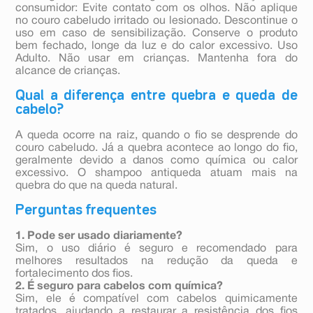
consumidor: Evite contato com os olhos. Não aplique
no couro cabeludo irritado ou lesionado. Descontinue o
uso em caso de sensibilização. Conserve o produto
bem fechado, longe da luz e do calor excessivo. Uso
Adulto. Não usar em crianças. Mantenha fora do
alcance de crianças.
Qual a diferença entre quebra e queda de
cabelo?
A queda ocorre na raiz, quando o fio se desprende do
couro cabeludo. Já a quebra acontece ao longo do fio,
geralmente devido a danos como química ou calor
excessivo. O shampoo antiqueda atuam mais na
quebra do que na queda natural.
Perguntas frequentes
1. Pode ser usado diariamente?
Sim, o uso diário é seguro e recomendado para
melhores resultados na redução da queda e
fortalecimento dos fios.
2. É seguro para cabelos com química?
Sim, ele é compatível com cabelos quimicamente
tratados, ajudando a restaurar a resistência dos fios