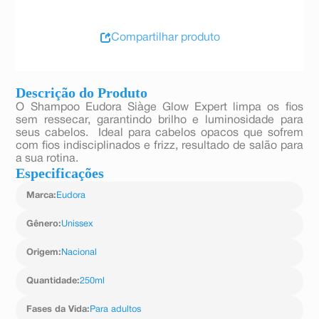
Compartilhar produto
Descrição do Produto
O Shampoo Eudora Siàge Glow Expert limpa os fios
sem ressecar, garantindo brilho e luminosidade para
seus cabelos. Ideal para cabelos opacos que sofrem
com fios indisciplinados e frizz, resultado de salão para
a sua rotina.
Especificações
Marca
:
Eudora
Gênero
:
Unissex
Origem
:
Nacional
Quantidade
:
250ml
Fases da Vida
:
Para adultos