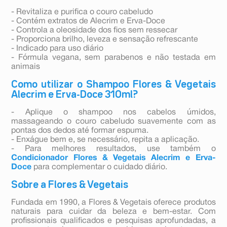
- Revitaliza e purifica o couro cabeludo
- Contém extratos de Alecrim e Erva-Doce
- Controla a oleosidade dos fios sem ressecar
- Proporciona brilho, leveza e sensação refrescante
- Indicado para uso diário
- Fórmula vegana, sem parabenos e não testada em
animais
Como utilizar o Shampoo Flores & Vegetais
Alecrim e Erva-Doce 310ml?
- Aplique o shampoo nos cabelos úmidos,
massageando o couro cabeludo suavemente com as
pontas dos dedos até formar espuma.
- Enxágue bem e, se necessário, repita a aplicação.
- Para melhores resultados, use também o
Condicionador Flores & Vegetais Alecrim e Erva-
Doce
para complementar o cuidado diário.
Sobre a Flores & Vegetais
Fundada em 1990, a Flores & Vegetais oferece produtos
naturais para cuidar da beleza e bem-estar. Com
profissionais qualificados e pesquisas aprofundadas, a