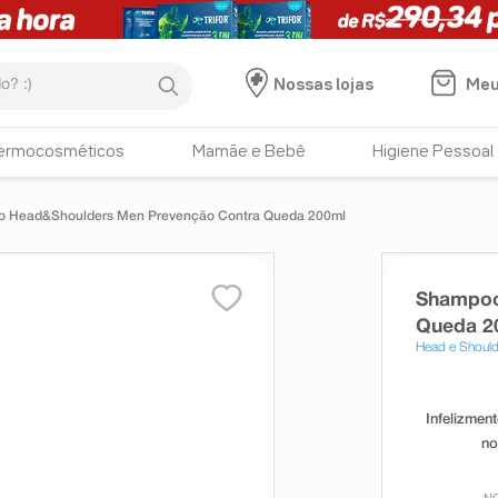
:)
Meu
Nossas lojas
ermocosméticos
Mamãe e Bebê
Higiene Pessoal
 Head&Shoulders Men Prevenção Contra Queda 200ml
Shampoo
Queda 2
Head e Should