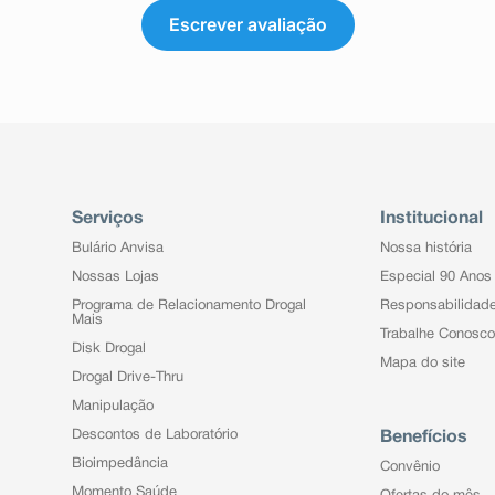
Escrever avaliação
Serviços
Institucional
Bulário Anvisa
Nossa história
Nossas Lojas
Especial 90 Anos
Programa de Relacionamento Drogal
Responsabilidad
Mais
Trabalhe Conosco
Disk Drogal
Mapa do site
Drogal Drive-Thru
Manipulação
Descontos de Laboratório
Benefícios
Bioimpedância
Convênio
Momento Saúde