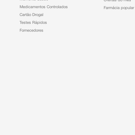
Ofertas do mês
Medicamentos Controlados
Farmácia popular
Cartão Drogal
Testes Rápidos
Fornecedores