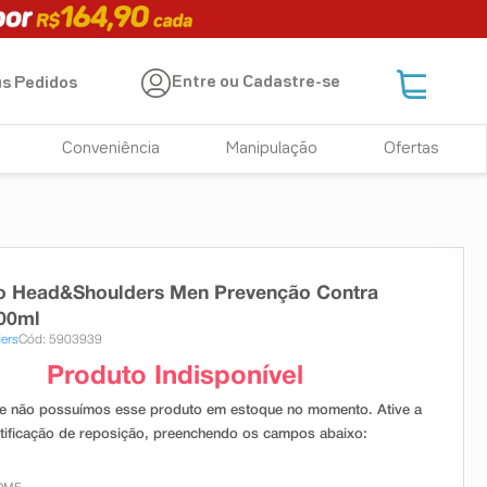
Entre ou Cadastre-se
s Pedidos
Conveniência
Manipulação
Ofertas
 Head&Shoulders Men Prevenção Contra
00ml
ers
Cód: 5903939