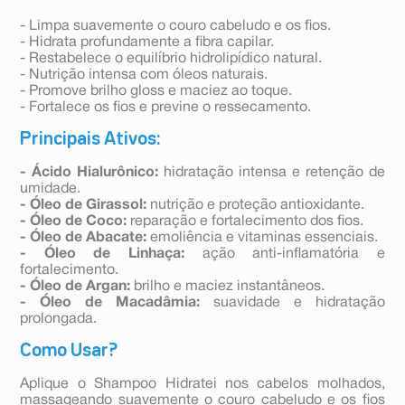
- Limpa suavemente o couro cabeludo e os fios.
- Hidrata profundamente a fibra capilar.
- Restabelece o equilíbrio hidrolipídico natural.
- Nutrição intensa com óleos naturais.
- Promove brilho gloss e maciez ao toque.
- Fortalece os fios e previne o ressecamento.
Principais Ativos:
- Ácido Hialurônico:
hidratação intensa e retenção de
umidade.
- Óleo de Girassol:
nutrição e proteção antioxidante.
- Óleo de Coco:
reparação e fortalecimento dos fios.
- Óleo de Abacate:
emoliência e vitaminas essenciais.
- Óleo de Linhaça:
ação anti-inflamatória e
fortalecimento.
- Óleo de Argan:
brilho e maciez instantâneos.
- Óleo de Macadâmia:
suavidade e hidratação
prolongada.
Como Usar?
Aplique o Shampoo Hidratei nos cabelos molhados,
massageando suavemente o couro cabeludo e os fios