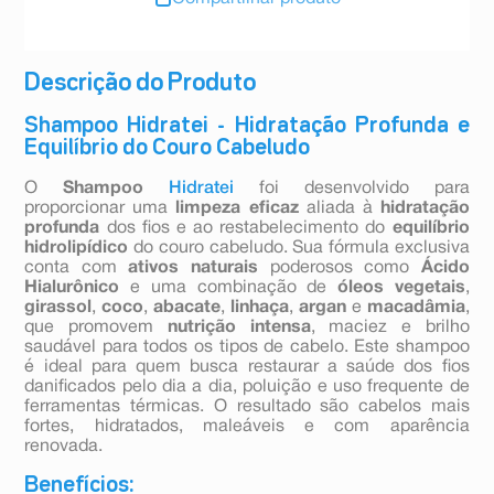
Descrição do Produto
Shampoo Hidratei - Hidratação Profunda e
Equilíbrio do Couro Cabeludo
O
Shampoo
Hidratei
foi desenvolvido para
proporcionar uma
limpeza eficaz
aliada à
hidratação
profunda
dos fios e ao restabelecimento do
equilíbrio
hidrolipídico
do couro cabeludo. Sua fórmula exclusiva
conta com
ativos naturais
poderosos como
Ácido
Hialurônico
e uma combinação de
óleos vegetais
,
girassol
,
coco
,
abacate
,
linhaça
,
argan
e
macadâmia
,
que promovem
nutrição intensa
, maciez e brilho
saudável para todos os tipos de cabelo. Este shampoo
é ideal para quem busca restaurar a saúde dos fios
danificados pelo dia a dia, poluição e uso frequente de
ferramentas térmicas. O resultado são cabelos mais
fortes, hidratados, maleáveis e com aparência
renovada.
Benefícios: