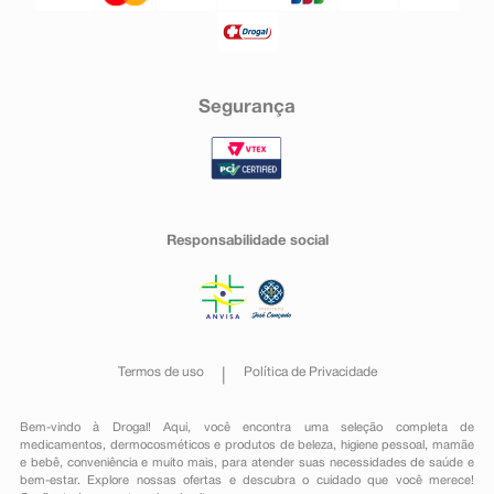
Segurança
Responsabilidade social
Termos de uso
Política de Privacidade
Bem-vindo à Drogal! Aqui, você encontra uma seleção completa de
medicamentos
,
dermocosméticos e produtos de beleza
,
higiene pessoal
,
mamãe
e bebê
,
conveniência
e muito mais, para atender suas necessidades de saúde e
bem-estar. Explore nossas ofertas e descubra o cuidado que você merece!