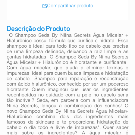
Compartilhar produto
Descrição do Produto
 O Shampoo Seda By Niina Secrets Água Micelar +
Hialurônico possui fórmula que purifica e hidrata  Esse
shampoo é ideal para todo tipo de cabelo que precisa
de uma limpeza delicada, deixando a raiz limpa e as
pontas hidratadas  O Shampoo Seda By Niina Secrets
Água Micelar + Hialurônico é hidratante e purificante 
Com água micelar, que ajuda a eliminar toxinas e
impurezas  Ideal para quem busca limpeza e hidratação
de cabelo  Shampoo para reparação e reconstrução
com ácido hialurônico, conhecido por ser um poderoso
hidratante Quem imaginou que usar os ingredientes
reconhecidos no cuidado com a pele no cabelo seria
tão incrível? Seda, em parceria com a influenciadora
Niina Secrets, lançou a combinação dos sonhos! O
novo Shampoo Seda By Niina Secrets Água Micelar+
Hialurônico combina dois dos ingredientes mais
famosos de skincare e te proporciona hidratação de
cabelo o dia todo e livre de impurezas*. Quer saber
mais sobre os ingredientes? A água micelar é