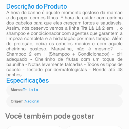
Descrição do Produto
A hora do banho é aquele momento gostoso da mamãe
e do papai com os filhos. É hora de cuidar com carinho
dos cabelos para que eles cresçam fortes e saudáveis.
Assim, nós desenvolvemos a linha Trá Lá Lá 2 em 1, o
shampoo e condicionador com agentes que garantem a
limpeza completa e a hidratação por mais tempo. Além
de proteção, deixa os cabelos macios e com aquele
cheirinho gostoso. Maravilha, não é mesmo? -
Shampoo 2 em 1 (Shampoo + Condicionador) - pH
adequado - Cheirinho de frutas com um toque de
baunilha - Notas levemente talcadas - Todos os tipos de
cabelo - Testado por dermatologistas - Rende até 48
banhos
Especificações
Marca
:
Tra La La
Origem
:
Nacional
Você também pode gostar