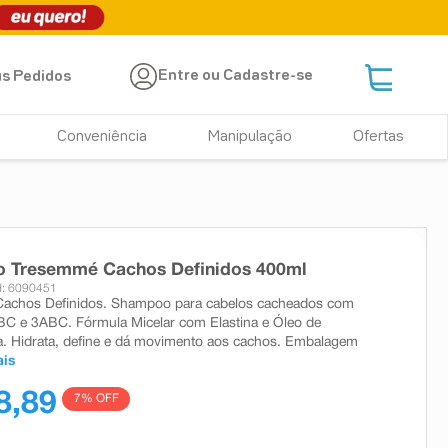
Entre ou Cadastre-se
s Pedidos
Conveniência
Manipulação
Ofertas
 Tresemmé Cachos Definidos 400ml
: 6090451
achos Definidos. Shampoo para cabelos cacheados com
BC e 3ABC. Fórmula Micelar com Elastina e Óleo de
. Hidrata, define e dá movimento aos cachos. Embalagem
ais
8,89
7
% OFF