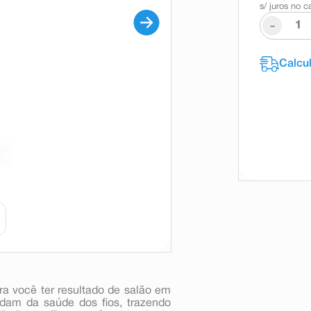
s/ juros no c
-
ra você ter resultado de salão em
idam da saúde dos fios, trazendo