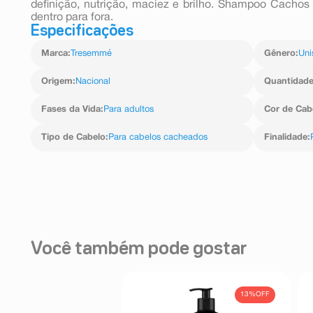
definição, nutrição, maciez e brilho. Shampoo Cacho
dentro para fora.
Especificações
Marca
:
Tresemmé
Gênero
:
Uni
Origem
:
Nacional
Quantidad
Fases da Vida
:
Para adultos
Cor de Cab
Tipo de Cabelo
:
Para cabelos cacheados
Finalidade
:
Você também pode gostar
13%
OFF