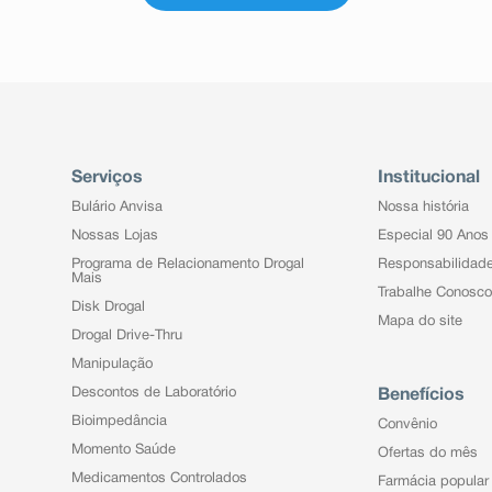
Serviços
Institucional
Bulário Anvisa
Nossa história
Nossas Lojas
Especial 90 Anos
Programa de Relacionamento Drogal
Responsabilidad
Mais
Trabalhe Conosco
Disk Drogal
Mapa do site
Drogal Drive-Thru
Manipulação
Descontos de Laboratório
Benefícios
Bioimpedância
Convênio
Momento Saúde
Ofertas do mês
Medicamentos Controlados
Farmácia popular