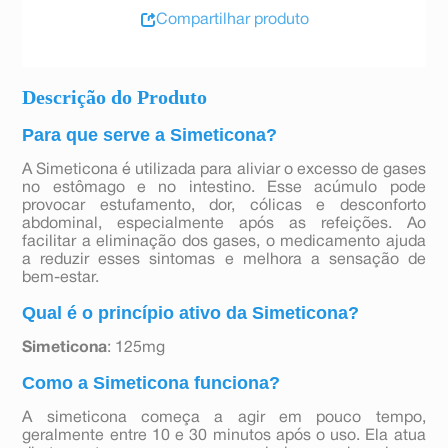
Compartilhar produto
Descrição do Produto
Para que serve a Simeticona?
A Simeticona é utilizada para aliviar o excesso de gases
no estômago e no intestino. Esse acúmulo pode
provocar estufamento, dor, cólicas e desconforto
abdominal, especialmente após as refeições. Ao
facilitar a eliminação dos gases, o medicamento ajuda
a reduzir esses sintomas e melhora a sensação de
bem-estar.
Qual é o princípio ativo da Simeticona?
Simeticona
: 125mg
Como a Simeticona funciona?
A simeticona começa a agir em pouco tempo,
geralmente entre 10 e 30 minutos após o uso. Ela atua