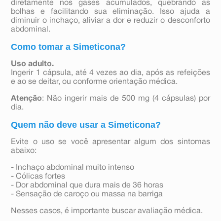
diretamente nos gases acumulados, quebrando as
bolhas e facilitando sua eliminação. Isso ajuda a
diminuir o inchaço, aliviar a dor e reduzir o desconforto
abdominal.
Como tomar a Simeticona?
Uso adulto.
Ingerir 1 cápsula, até 4 vezes ao dia, após as refeições
e ao se deitar, ou conforme orientação médica.
Atenção
: Não ingerir mais de 500 mg (4 cápsulas) por
dia.
Quem não deve usar a Simeticona?
Evite o uso se você apresentar algum dos sintomas
abaixo:
- Inchaço abdominal muito intenso
- Cólicas fortes
- Dor abdominal que dura mais de 36 horas
- Sensação de caroço ou massa na barriga
Nesses casos, é importante buscar avaliação médica.