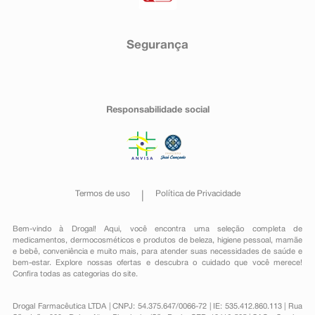
Segurança
Responsabilidade social
Termos de uso
Política de Privacidade
Bem-vindo à Drogal! Aqui, você encontra uma seleção completa de
medicamentos
,
dermocosméticos e produtos de beleza
,
higiene pessoal
,
mamãe
e bebê
,
conveniência
e muito mais, para atender suas necessidades de saúde e
bem-estar. Explore nossas ofertas e descubra o cuidado que você merece!
Confira todas as categorias do site.
Drogal Farmacêutica LTDA | CNPJ: 54.375.647/0066-72 | IE: 535.412.860.113 | Rua