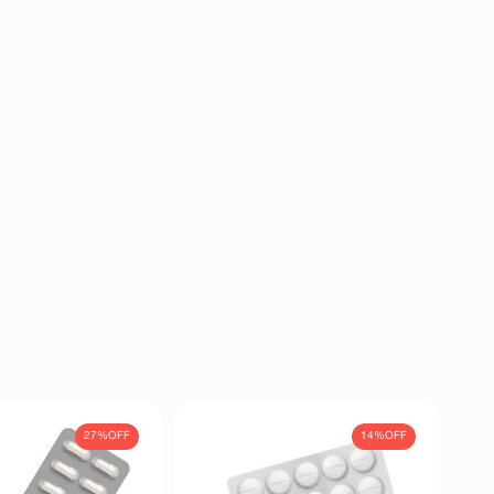
27%
OFF
14%
OFF