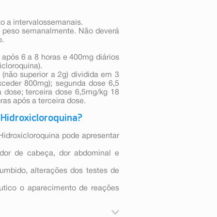
 a intervalossemanais.
e peso semanalmente. Não deverá
o.
após 6 a 8 horas e 400mg diários
icloroquina).
(não superior a 2g) dividida em 3
exceder 800mg); segunda dose 6,5
 dose; terceira dose 6,5mg/kg 18
as após a terceira dose.
 Hidroxicloroquina?
idroxicloroquina pode apresentar
 dor de cabeça, dor abdominal e
zumbido, alterações dos testes de
êutico o aparecimento de reações