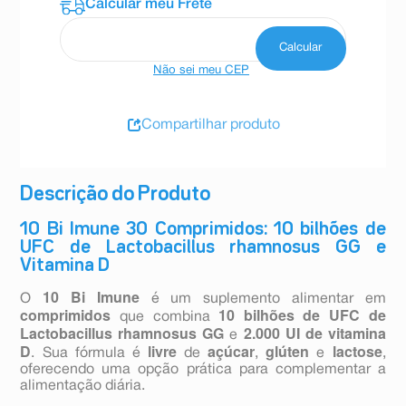
Não sei meu CEP
Compartilhar produto
Descrição do Produto
10 Bi Imune 30 Comprimidos: 10 bilhões de
UFC de Lactobacillus rhamnosus GG e
Vitamina D
10 Bi Imune
O
é um suplemento alimentar em
comprimidos
10 bilhões de UFC de
que combina
Lactobacillus rhamnosus GG
2.000 UI de vitamina
e
D
livre
açúcar
glúten
lactose
. Sua fórmula é
de
,
e
,
oferecendo uma opção prática para complementar a
alimentação diária.