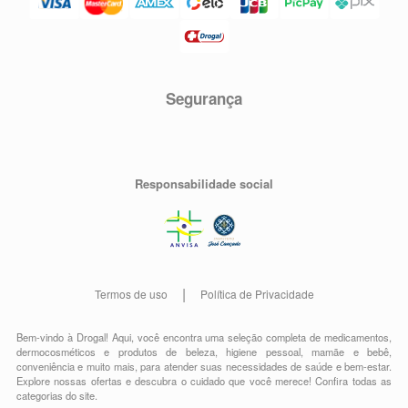
Segurança
Responsabilidade social
Termos de uso
Política de Privacidade
Bem-vindo à Drogal! Aqui, você encontra uma seleção completa de
medicamentos
,
dermocosméticos e produtos de beleza
,
higiene pessoal
,
mamãe e bebê
,
conveniência
e muito mais, para atender suas necessidades de saúde e bem-estar.
Explore nossas ofertas e descubra o cuidado que você merece!
Confira todas as
categorias do site.