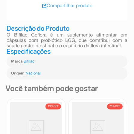
Compartilhar produto
Descrição do Produto
O Bifilac Geflora é um suplemento alimentar em
cápsulas com probiótico LGG, que comtribui com a
saúde gastrointestinal e o equilíbrio da flora intestinal.
Especificações
Marca
:
Bifilac
Origem
:
Nacional
Você também pode gostar
19%
OFF
73%
OFF