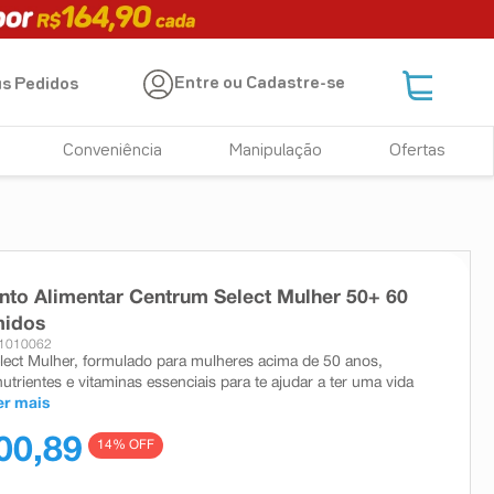
Entre ou Cadastre-se
s Pedidos
Conveniência
Manipulação
Ofertas
to Alimentar Centrum Select Mulher 50+ 60
idos
 1010062
ect Mulher, formulado para mulheres acima de 50 anos,
utrientes e vitaminas essenciais para te ajudar a ter uma vida
er mais
00,89
14
% OFF