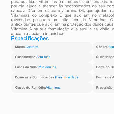
para equilibrar vitaminas e minerais essenciais para
por dia ajuda a atender às necessidades do seu cor
saudável.Contém cálcio e vitamina D3, que ajudam n
Vitaminas do complexo B que auxiliam no metabol
revestidas possuem um alto teor de Vitaminas C
antioxidantes que auxiliam na proteção dos danos causa
Vitamina A na sua formulação que auxilia na visão,
ajudam a apoiar a imunidade.
Especificações
Marca
:
Centrum
Gênero
:
Fem
Classificação
:
Sem tarja
Quantidad
Fases da Vida
:
Para adultos
Parte do C
Doenças e Complicações
:
Para imunidade
Forma de A
Classe do Remédio
:
Vitaminas
Prescrição