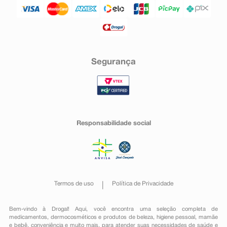
Segurança
Responsabilidade social
Termos de uso
Política de Privacidade
Bem-vindo à Drogal! Aqui, você encontra uma seleção completa de
medicamentos
,
dermocosméticos e produtos de beleza
,
higiene pessoal
,
mamãe
e bebê
,
conveniência
e muito mais, para atender suas necessidades de saúde e