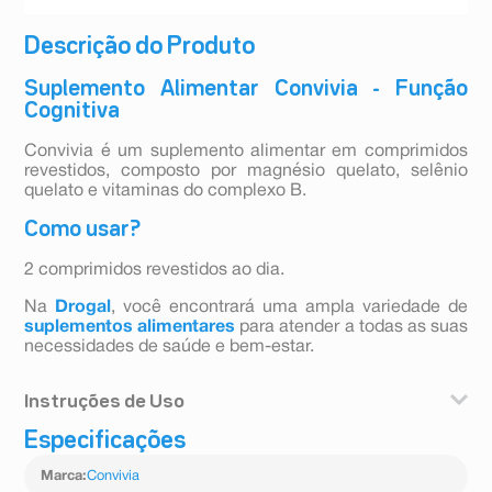
Descrição do Produto
Suplemento Alimentar Convivia - Função
Cognitiva
Convivia é um suplemento alimentar em comprimidos
revestidos, composto por magnésio quelato, selênio
quelato e vitaminas do complexo B.
Como usar?
2 comprimidos revestidos ao dia.
Na
Drogal
, você encontrará uma ampla variedade de
suplementos alimentares
para atender a todas as suas
necessidades de saúde e bem-estar.
Instruções de Uso
Especificações
2 comprimidos revestidos ao dia.
Marca
:
Convivia