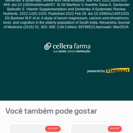
Você também pode gostar
10%
OFF
9%
OFF