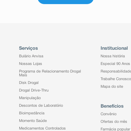
Serviços
Institucional
Bulário Anvisa
Nossa história
Nossas Lojas
Especial 90 Anos
Programa de Relacionamento Drogal
Responsabilidad
Mais
Trabalhe Conosco
Disk Drogal
Mapa do site
Drogal Drive-Thru
Manipulação
Descontos de Laboratório
Benefícios
Bioimpedância
Convênio
Momento Saúde
Ofertas do mês
Medicamentos Controlados
Farmácia popular