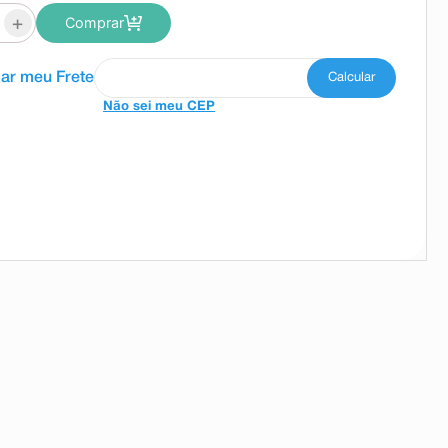
+
Comprar
Não sei meu CEP