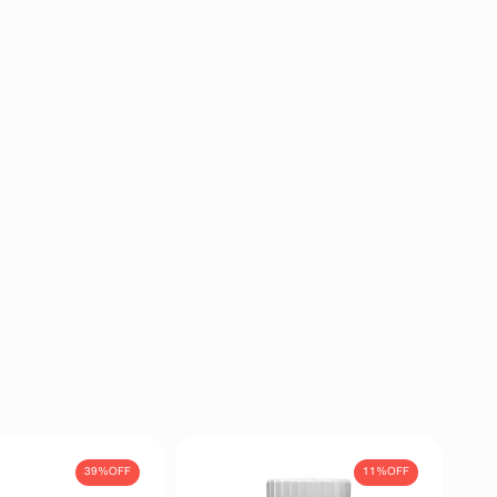
39%
OFF
11%
OFF