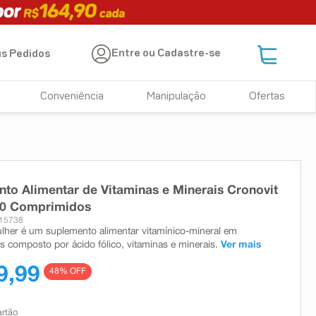
Entre ou Cadastre-se
s Pedidos
Conveniência
Manipulação
Ofertas
to Alimentar de Vitaminas e Minerais Cronovit
60 Comprimidos
 15738
lher é um suplemento alimentar vitamínico-mineral em
 composto por ácido fólico, vitaminas e minerais.
Ver mais
9,99
48
% OFF
artão