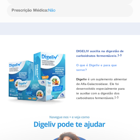
Prescrição Médica
:
Não