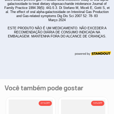
Você também pode gostar
21%
OFF
13%
OFF