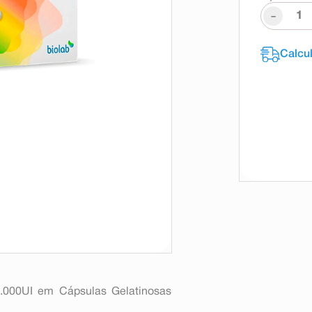
-
.000UI em Cápsulas Gelatinosas