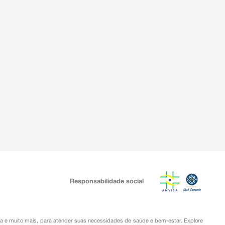
Responsabilidade social
ia
e muito mais, para atender suas necessidades de saúde e bem-estar. Explore