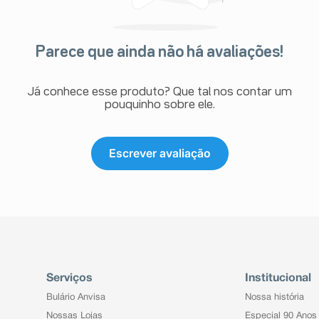
Parece que ainda não há avaliações!
Já conhece esse produto? Que tal nos contar um
pouquinho sobre ele.
Escrever avaliação
Serviços
Institucional
Bulário Anvisa
Nossa história
Nossas Lojas
Especial 90 Anos