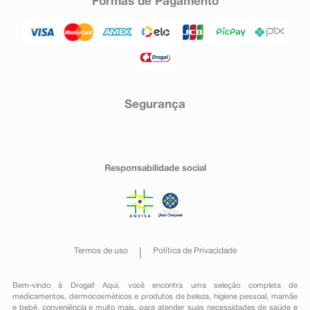
Formas de Pagamento
Segurança
Responsabilidade social
Termos de uso
Política de Privacidade
Bem-vindo à Drogal! Aqui, você encontra uma seleção completa de
medicamentos
,
dermocosméticos e produtos de beleza
,
higiene pessoal
,
mamãe
e bebê
,
conveniência
e muito mais, para atender suas necessidades de saúde e