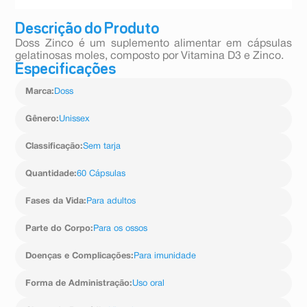
Descrição do Produto
Doss Zinco é um suplemento alimentar em cápsulas
gelatinosas moles, composto por Vitamina D3 e Zinco.
Especificações
Marca
:
Doss
Gênero
:
Unissex
Classificação
:
Sem tarja
Quantidade
:
60 Cápsulas
Fases da Vida
:
Para adultos
Parte do Corpo
:
Para os ossos
Doenças e Complicações
:
Para imunidade
Forma de Administração
:
Uso oral