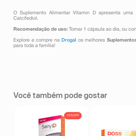
O Suplemento Alimentar Vitamin D apresenta uma 
Calcifediol.
Recomendação de uso:
Tomar 1 cápsula ao dia, ou co
Explore e compre na
Drogal
os melhores
Suplementos
para toda a família!
Você também pode gostar
FF
15%
OFF