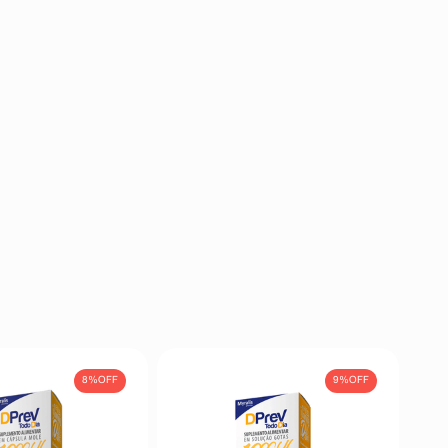
8%
OFF
9%
OFF