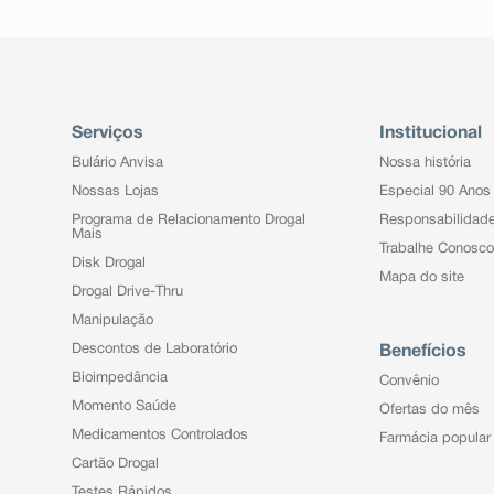
Serviços
Institucional
Bulário Anvisa
Nossa história
Nossas Lojas
Especial 90 Anos
Programa de Relacionamento Drogal
Responsabilidad
Mais
Trabalhe Conosco
Disk Drogal
Mapa do site
Drogal Drive-Thru
Manipulação
Descontos de Laboratório
Benefícios
Bioimpedância
Convênio
Momento Saúde
Ofertas do mês
Medicamentos Controlados
Farmácia popular
Cartão Drogal
Testes Rápidos