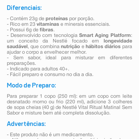
Diferenciais:
- Contém 23g de
proteínas
por porção.
- Rico em 23
vitaminas
e minerais essenciais.
- Possui 6g de
fibras
.
- Desenvolvido com tecnologia
Smart Aging Platform
:
um conceito da Nestlé focado em
longevidade
saudável
, que combina
nutrição
e
hábitos diários
para
ajudar o corpo a envelhecer melhor.
- Sem sabor, ideal para misturar em diferentes
preparações.
- Indicado para adultos 40+.
- Fácil preparo e consumo no dia a dia.
Modo de Preparo:
Para preparar 1 copo (250 ml): em um copo com leite
desnatado morno ou frio (220 ml), adicione 3 colheres
de sopa cheias (40 g) de Nestlé Vital Ritual Matinal Sem
Sabor e misture bem até completa dissolução.
Advertências:
- Este produto não é um medicamento.