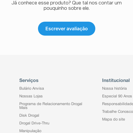
Já conhece esse produto? Que tal nos contar um
pouquinho sobre ele.
Escrever avaliação
Serviços
Institucional
Bulário Anvisa
Nossa história
Nossas Lojas
Especial 90 Anos
Programa de Relacionamento Drogal
Responsabilidad
Mais
Trabalhe Conosco
Disk Drogal
Mapa do site
Drogal Drive-Thru
Manipulação