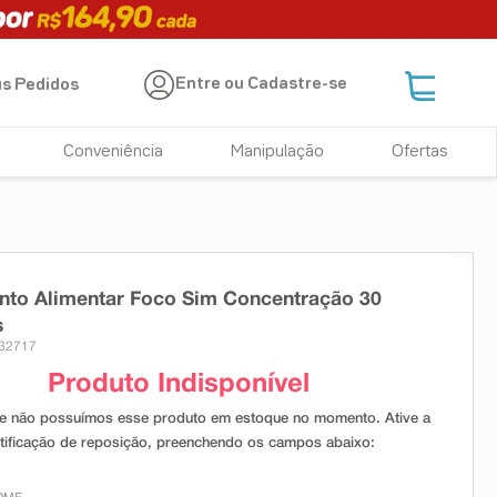
Entre ou Cadastre-se
s Pedidos
Conveniência
Manipulação
Ofertas
nto Alimentar Foco Sim Concentração 30
s
 32717