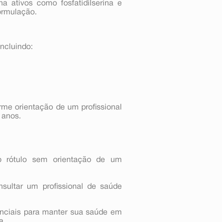
 ativos como fosfatidilserina e
ormulação.
ncluindo:
rme orientação de um profissional
 anos.
o rótulo sem orientação de um
nsultar um profissional de saúde
enciais para manter sua saúde em
a.