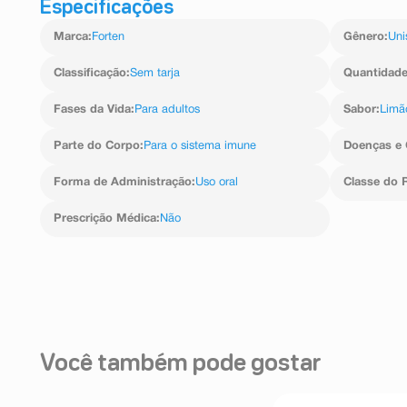
Especificações
Marca
:
Forten
Gênero
:
Uni
Classificação
:
Sem tarja
Quantidad
Fases da Vida
:
Para adultos
Sabor
:
Limã
Parte do Corpo
:
Para o sistema imune
Doenças e 
Forma de Administração
:
Uso oral
Classe do 
Prescrição Médica
:
Não
Você também pode gostar