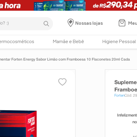
:)
Meu
Nossas lojas
ermocosméticos
Mamãe e Bebê
Higiene Pessoal
mentar Forten Energy Sabor Limão com Framboesa 10 Flaconetes 20ml Cada
Suplemen
Framboe
Forten
Cód: 2