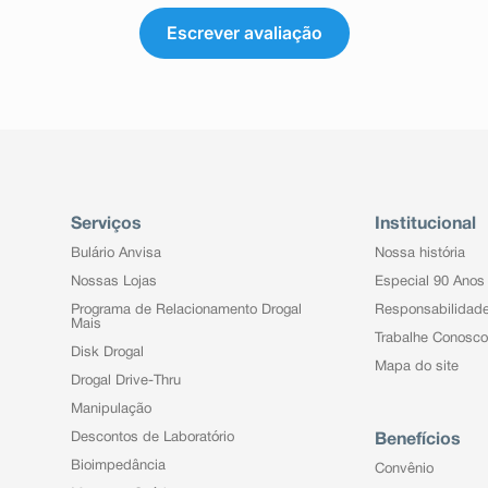
Escrever avaliação
Serviços
Institucional
Bulário Anvisa
Nossa história
Nossas Lojas
Especial 90 Anos
Programa de Relacionamento Drogal
Responsabilidad
Mais
Trabalhe Conosco
Disk Drogal
Mapa do site
Drogal Drive-Thru
Manipulação
Descontos de Laboratório
Benefícios
Bioimpedância
Convênio