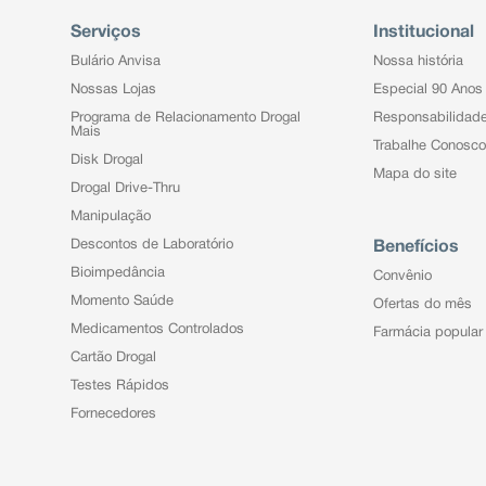
Serviços
Institucional
Bulário Anvisa
Nossa história
Nossas Lojas
Especial 90 Anos
Programa de Relacionamento Drogal
Responsabilidad
Mais
Trabalhe Conosco
Disk Drogal
Mapa do site
Drogal Drive-Thru
Manipulação
Descontos de Laboratório
Benefícios
Bioimpedância
Convênio
Momento Saúde
Ofertas do mês
Medicamentos Controlados
Farmácia popular
Cartão Drogal
Testes Rápidos
Fornecedores