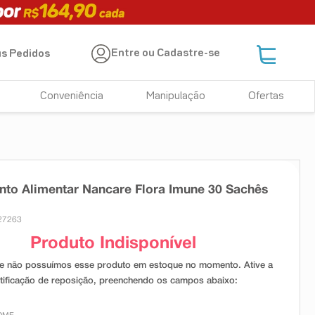
Entre ou Cadastre-se
s Pedidos
Conveniência
Manipulação
Ofertas
to Alimentar Nancare Flora Imune 30 Sachês
27263