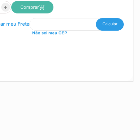
+
Comprar
Não sei meu CEP