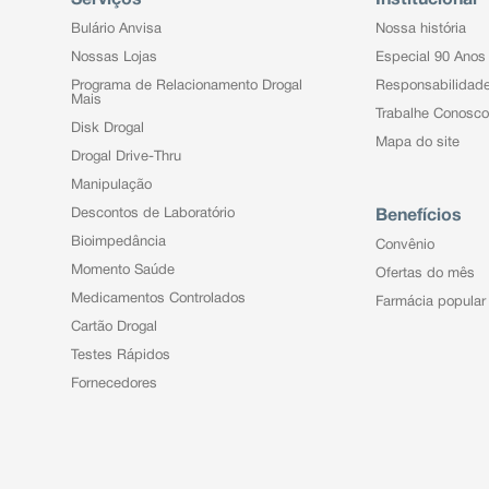
Bulário Anvisa
Nossa história
Nossas Lojas
Especial 90 Anos
Programa de Relacionamento Drogal
Responsabilidad
Mais
Trabalhe Conosco
Disk Drogal
Mapa do site
Drogal Drive-Thru
Manipulação
Descontos de Laboratório
Benefícios
Bioimpedância
Convênio
Momento Saúde
Ofertas do mês
Medicamentos Controlados
Farmácia popular
Cartão Drogal
Testes Rápidos
Fornecedores