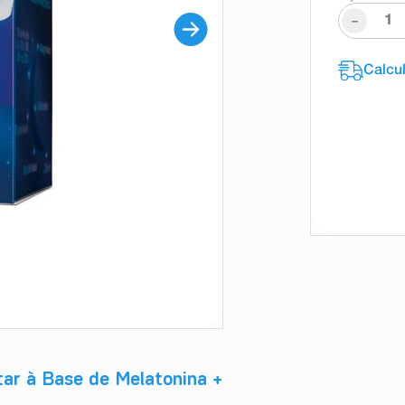
-
ar à Base de Melatonina +