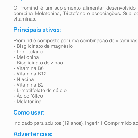
O Promind é um suplemento alimentar desenvolvido 
combina Melatonina, Triptofano e associações. Sua
vitaminas.
Principais ativos:
Promind é composto por uma combinação de vitaminas, 
- Bisglicinato de magnésio
- L-triptofano
- Metionina
- Bisglicinato de zinco
- Vitamina B6
- Vitamina B12
- Niacina
- Vitamina B2
- L-metilfolato de cálcio
- Ácido fólico
- Melatonina
Como usar:
Indicado para adultos (19 anos). Ingerir 1 Comprimido ao
Advertências: