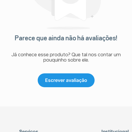
Parece que ainda não há avaliações!
Já conhece esse produto? Que tal nos contar um
pouquinho sobre ele.
Escrever avaliação
Serviços
Institucional