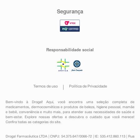
Segurança
Responsabilidade social
Termos de uso
Política de Privacidade
Bem-vindo à Drogal! Aqui, você encontra uma seleção completa de
medicamentos
,
dermocosméticos e produtos de beleza
,
higiene pessoal
,
mamãe
e bebê
,
conveniência
e muito mais, para atender suas necessidades de saúde e
bem-estar. Explore nossas ofertas e descubra o cuidado que você merece!
Confira todas as categorias do site.
Drogal Farmacêutica LTDA | CNPJ: 54.375.647/0066-72 | IE: 535.412.860.113 | Rua