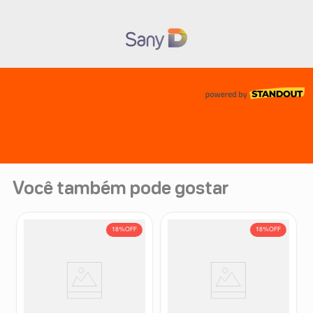
Você também pode gostar
18%
OFF
18%
OFF
Suplemento Alimentar Sany D
Suplemento Alimentar Sany D