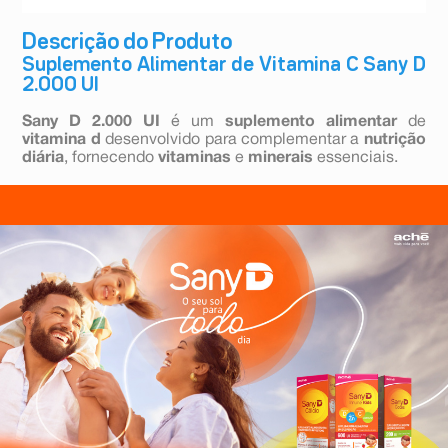
Descrição do Produto
Suplemento Alimentar de Vitamina C Sany D
2.000 UI
Sany D 2.000 UI
é um
suplemento alimentar
de
vitamina d
desenvolvido para complementar a
nutrição
diária
, fornecendo
vitaminas
e
minerais
essenciais.