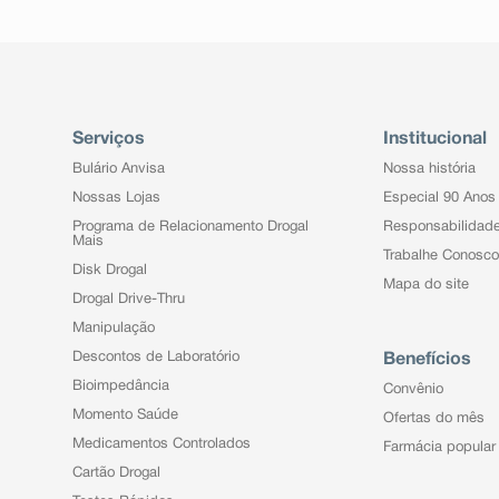
Serviços
Institucional
Bulário Anvisa
Nossa história
Nossas Lojas
Especial 90 Anos
Programa de Relacionamento Drogal
Responsabilidad
Mais
Trabalhe Conosco
Disk Drogal
Mapa do site
Drogal Drive-Thru
Manipulação
Descontos de Laboratório
Benefícios
Bioimpedância
Convênio
Momento Saúde
Ofertas do mês
Medicamentos Controlados
Farmácia popular
Cartão Drogal