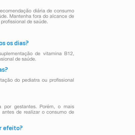
recomendação diária de consumo
aúde. Mantenha fora do alcance de
profissional de saúde.
os os dias?
suplementação de vitamina B12,
ssional de saúde.
as?
ação do pediatra ou profissional
 por gestantes. Porém, o mais
l antes de realizar o consumo de
r efeito?