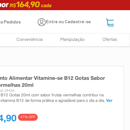
Entre ou Cadastre-se
s Pedidos
Conveniência
Manipulação
Ofertas
to Alimentar Vitamine-se B12 Gotas Sabor
ermelhas 20ml
d: 34434
 B12 Gotas 20ml com sabor frutas vermelhas contribui na
vitamina B12 de forma prática e agradável para o dia a dia.
Ver
4,90
47
% OFF