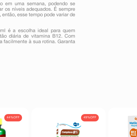
eito em uma semana, podendo se
ar os níveis adequados. É sempre
 então, esse tempo pode variar de
ml é a escolha ideal para quem
stão diária de vitamina B12. Com
 facilmente à sua rotina. Garanta
44%
OFF
49%
OFF