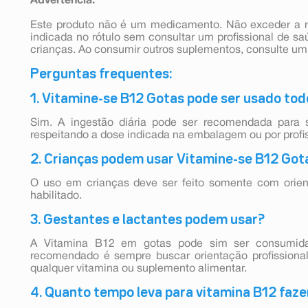
Advertência:
Este produto não é um medicamento. Não exceder a 
indicada no rótulo sem consultar um profissional de s
crianças. Ao consumir outros suplementos, consulte um 
Perguntas frequentes:
1. Vitamine-se B12 Gotas pode ser usado tod
Sim. A ingestão diária pode ser recomendada para 
respeitando a dose indicada na embalagem ou por profi
2. Crianças podem usar Vitamine-se B12 Got
O uso em crianças deve ser feito somente com orient
habilitado.
3. Gestantes e lactantes podem usar?
A Vitamina B12 em gotas pode sim ser consumida
recomendado é sempre buscar orientação profissiona
qualquer vitamina ou suplemento alimentar.
4. Quanto tempo leva para vitamina B12 faze