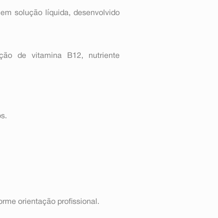
em solução líquida, desenvolvido
ção de vitamina B12, nutriente
s.
rme orientação profissional.