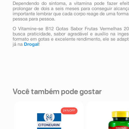
Dependendo do sintoma, a vitamina pode fazer ef
prolongar de dois a seis meses para conseguir alcanç
importante lembrar que cada corpo reage de uma forma,
pessoa para pessoa.
O Vitamine-se B12 Gotas Sabor Frutas Vermelhas 20
busca praticidade, sabor agradável e auxílio na inge
formato em gotas e excelente rendimento, ele se adapta
já na
Drogal
!
Você também pode gostar
FF
24%
OFF