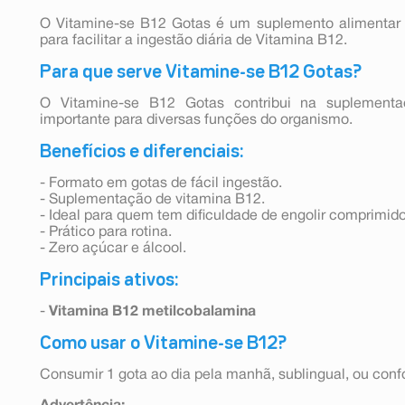
O Vitamine-se B12 Gotas é um suplemento alimentar 
para facilitar a ingestão diária de Vitamina B12.
Para que serve Vitamine-se B12 Gotas?
O Vitamine-se B12 Gotas contribui na suplementa
importante para diversas funções do organismo.
Benefícios e diferenciais:
- Formato em gotas de fácil ingestão.
- Suplementação de vitamina B12.
- Ideal para quem tem dificuldade de engolir comprimido
- Prático para rotina.
- Zero açúcar e álcool.
Principais ativos:
-
Vitamina B12 metilcobalamina
Como usar o Vitamine-se B12?
Consumir 1 gota ao dia pela manhã, sublingual, ou confo