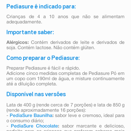
Pediasure é indicado para:
Crianças de 4 a 10 anos que não se alimentam
adequadamente.
Importante saber:
Alérgicos:
Contém derivados de leite e derivados de
soja. Contém lactose. Não contém glúten.
Como preparar o Pediasure:
Preparar Pediasure é fácil e rápido.
Adicione cinco medidas completas de Pediasure Pó em
um copo com 190ml de água, e misture continuamente
até a diluição completa.
Disponível nas versões
Lata de 400 g (rende cerca de 7 porções) e lata de 850 g
(rende aproximadamente 16 porções):
-
PediaSure Baunilha
:
sabor leve e cremoso, ideal para
o consumo diário;
-
PediaSure Chocolate
:
sabor marcante e delicioso,