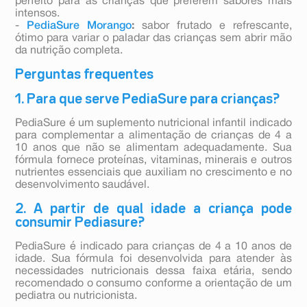
perfeito para as crianças que preferem sabores mais
intensos.
-
PediaSure Morango
:
sabor frutado e refrescante,
ótimo para variar o paladar das crianças sem abrir mão
da nutrição completa.
Perguntas frequentes
1. Para que serve PediaSure para crianças?
PediaSure é um suplemento nutricional infantil indicado
para complementar a alimentação de crianças de 4 a
10 anos que não se alimentam adequadamente. Sua
fórmula fornece proteínas, vitaminas, minerais e outros
nutrientes essenciais que auxiliam no crescimento e no
desenvolvimento saudável.
2. A partir de qual idade a criança pode
consumir Pediasure?
PediaSure é indicado para crianças de 4 a 10 anos de
idade. Sua fórmula foi desenvolvida para atender às
necessidades nutricionais dessa faixa etária, sendo
recomendado o consumo conforme a orientação de um
pediatra ou nutricionista.