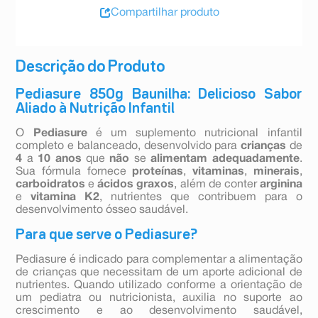
Compartilhar produto
Descrição do Produto
Pediasure 850g Baunilha: Delicioso Sabor
Aliado à Nutrição Infantil
O
Pediasure
é um suplemento nutricional infantil
completo e balanceado, desenvolvido para
crianças
de
4
a
10
anos
que
não
se
alimentam
adequadamente
.
Sua fórmula fornece
proteínas
,
vitaminas
,
minerais
,
carboidratos
e
ácidos
graxos
, além de conter
arginina
e
vitamina
K2
, nutrientes que contribuem para o
desenvolvimento ósseo saudável.
Para que serve o Pediasure?
Pediasure é indicado para complementar a alimentação
de crianças que necessitam de um aporte adicional de
nutrientes. Quando utilizado conforme a orientação de
um pediatra ou nutricionista, auxilia no suporte ao
crescimento e ao desenvolvimento saudável,