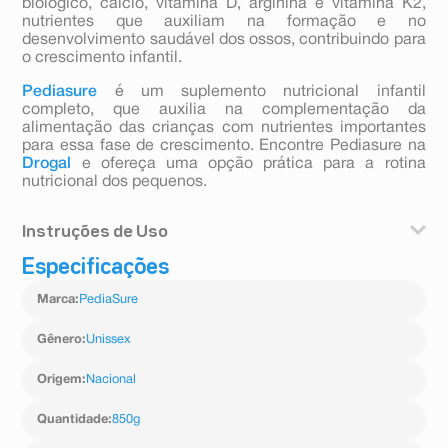
biológico, cálcio, vitamina D, arginina e vitamina K2,
nutrientes que auxiliam na formação e no
desenvolvimento saudável dos ossos, contribuindo para
o crescimento infantil.
Pediasure
é um suplemento nutricional infantil
completo, que auxilia na complementação da
alimentação das crianças com nutrientes importantes
para essa fase de crescimento. Encontre Pediasure na
Drogal
e ofereça uma opção prática para a rotina
nutricional dos pequenos.
Instruções de Uso
Especificações
Preparar Pediasure é fácil e rápido, adicione cinco
medidas completas de Pediasure Pó em um copo com
Marca
:
PediaSure
190ml de água, e misture continuamente até a diluição
completa. Colher medida incluída dentro da lata.
Gênero
:
Unissex
Origem
:
Nacional
Quantidade
:
850g