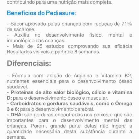
contribuindo para uma nutrição mais completa.
Benefícios do Pediasure:
- Sabor aprovado pelas crianças com redução de 71%
de sacarose.
- Auxilia no desenvolvimento físico, mental e
imunológico das crianças.
- Mais de 25 estudos comprovando sua eficácia
Resultados visíveis a partir de 8 semanas.
Diferenciais:
- Fórmula com adição de Arginina e Vitamina K2,
nutrientes essenciais para o desenvolvimento ósseo
saudável.
- Proteínas de alto valor biológico, cálcio e vitamina
D:
para o desenvolvimento ósseo e muscular.
- Carboidratos e gorduras saudáveis, como o Ômega
3 e 6:
para o desenvolvimento cerebral.
- DHA:
são gorduras encontradas nos peixes e que são
importantes para o desenvolvimento mental das
crianças. Porém, grande parte delas não ingere a
quantidade necessária desta substância durante a
semana.