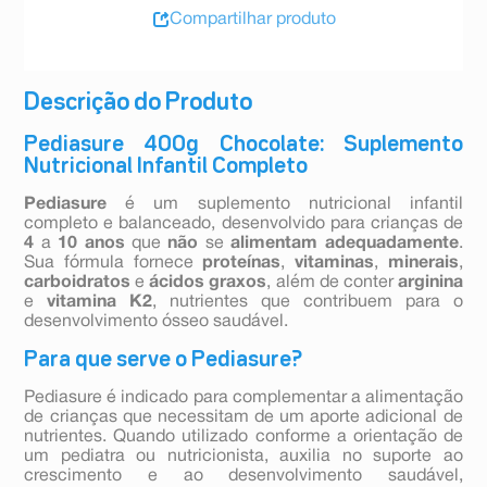
Compartilhar produto
Descrição do Produto
Pediasure 400g Chocolate: Suplemento
Nutricional Infantil Completo
Pediasure
é um suplemento nutricional infantil
completo e balanceado, desenvolvido para crianças de
4
a
10 anos
que
não
se
alimentam adequadamente
.
Sua fórmula fornece
proteínas
,
vitaminas
,
minerais
,
carboidratos
e
ácidos
graxos
, além de conter
arginina
e
vitamina
K2
, nutrientes que contribuem para o
desenvolvimento ósseo saudável.
Para que serve o Pediasure?
Pediasure é indicado para complementar a alimentação
de crianças que necessitam de um aporte adicional de
nutrientes. Quando utilizado conforme a orientação de
um pediatra ou nutricionista, auxilia no suporte ao
crescimento e ao desenvolvimento saudável,