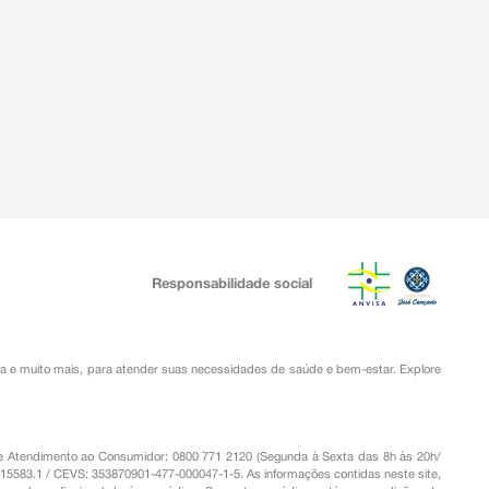
Responsabilidade social
ia
e muito mais, para atender suas necessidades de saúde e bem-estar. Explore
o de Atendimento ao Consumidor: 0800 771 2120 (Segunda à Sexta das 8h às 20h/
.15583.1 / CEVS: 353870901-477-000047-1-5. As informações contidas neste site,