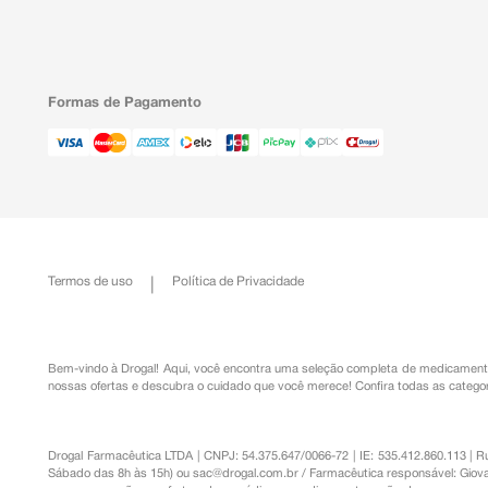
Formas de Pagamento
Termos de uso
Política de Privacidade
Bem-vindo à Drogal! Aqui, você encontra uma seleção completa de
medicament
nossas ofertas e descubra o cuidado que você merece!
Confira todas as categor
Drogal Farmacêutica LTDA | CNPJ: 54.375.647/0066-72 | IE: 535.412.860.113 | 
Sábado das 8h às 15h) ou
sac@drogal.com.br
/ Farmacêutica responsável: Giova