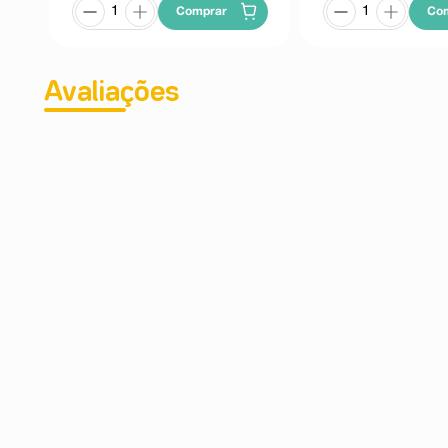
Comprar
Co
Avaliações