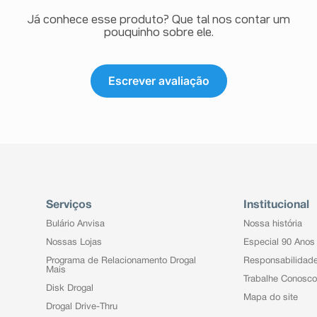
Já conhece esse produto? Que tal nos contar um
pouquinho sobre ele.
Escrever avaliação
Serviços
Institucional
Bulário Anvisa
Nossa história
Nossas Lojas
Especial 90 Anos
Programa de Relacionamento Drogal
Responsabilidad
Mais
Trabalhe Conosco
Disk Drogal
Mapa do site
Drogal Drive-Thru