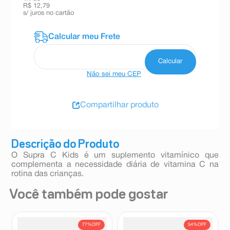
R$ 12,79
s/ juros no cartão
Não sei meu CEP
Compartilhar produto
Descrição do Produto
O Supra C Kids é um suplemento vitamínico que
complementa a necessidade diária de vitamina C na
rotina das crianças.
Você também pode gostar
77%
OFF
54%
OFF