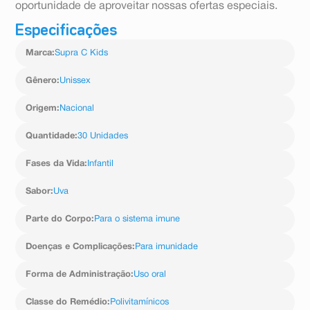
oportunidade de aproveitar nossas ofertas especiais.
Especificações
Marca
:
Supra C Kids
Gênero
:
Unissex
Origem
:
Nacional
Quantidade
:
30 Unidades
Fases da Vida
:
Infantil
Sabor
:
Uva
Parte do Corpo
:
Para o sistema imune
Doenças e Complicações
:
Para imunidade
Forma de Administração
:
Uso oral
Classe do Remédio
:
Polivitamínicos