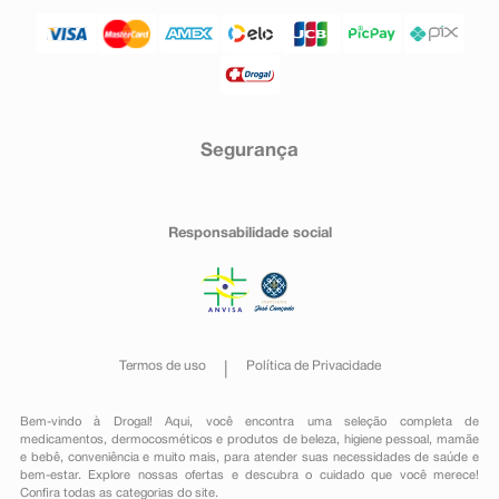
Segurança
Responsabilidade social
Termos de uso
Política de Privacidade
Bem-vindo à Drogal! Aqui, você encontra uma seleção completa de
medicamentos
,
dermocosméticos e produtos de beleza
,
higiene pessoal
,
mamãe
e bebê
,
conveniência
e muito mais, para atender suas necessidades de saúde e
bem-estar. Explore nossas ofertas e descubra o cuidado que você merece!
Confira todas as categorias do site.