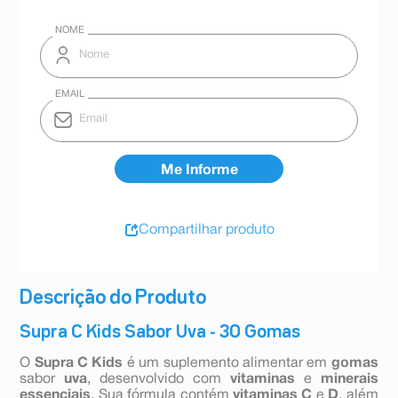
Compartilhar produto
Descrição do Produto
Supra C Kids Sabor Uva - 30 Gomas
O
Supra C Kids
é um suplemento alimentar em
gomas
sabor
uva
, desenvolvido com
vitaminas
e
minerais
essenciais
. Sua fórmula contém
vitaminas C
e
D
, além