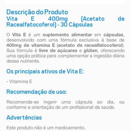
Descrição do Produto
Vita E 400mg (Acetato de
Racealfatocoferol) - 30 Cápsulas
O
Vita E
é um
suplemento alimentar
em
cápsulas
,
desenvolvido com uma fórmula exclusiva à base de
400mg de vitamina E
(
acetato de racealfatocoferol
).
Sua fórmula é
livre de açúcares
e
glúten
, oferecendo
uma opção prática para complementar a ingestão diária
desse nutriente.
Os principais ativos de Vita E:
- Vitamina E
Recomendação de uso:
Recomenda-se ingerir uma cápsula ao dia, ou
conforme a orientação de um profissional de saúde.
Advertências
Este produto não é um medicamento.